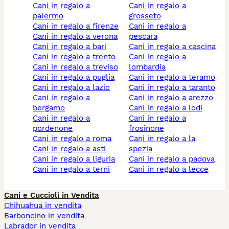
cani in regalo a
cani in regalo a
palermo
grosseto
cani in regalo a firenze
cani in regalo a
cani in regalo a verona
pescara
cani in regalo a bari
cani in regalo a cascina
cani in regalo a trento
cani in regalo a
cani in regalo a treviso
lombardia
cani in regalo a puglia
cani in regalo a teramo
cani in regalo a lazio
cani in regalo a taranto
cani in regalo a
cani in regalo a arezzo
bergamo
cani in regalo a lodi
cani in regalo a
cani in regalo a
pordenone
frosinone
cani in regalo a roma
cani in regalo a la
cani in regalo a asti
spezia
cani in regalo a liguria
cani in regalo a padova
cani in regalo a terni
cani in regalo a lecce
Cani e Cuccioli in Vendita
Chihuahua in vendita
Barboncino in vendita
Labrador in vendita