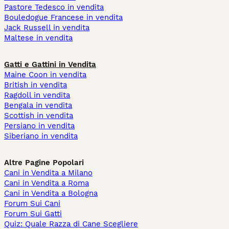
Pastore Tedesco in vendita
Bouledogue Francese in vendita
Jack Russell in vendita
Maltese in vendita
Gatti e Gattini in Vendita
Maine Coon in vendita
British in vendita
Ragdoll in vendita
Bengala in vendita
Scottish in vendita
Persiano in vendita
Siberiano in vendita
Altre Pagine Popolari
Cani in Vendita a Milano
Cani in Vendita a Roma
Cani in Vendita a Bologna
Forum Sui Cani
Forum Sui Gatti
Quiz: Quale Razza di Cane Scegliere