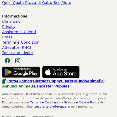
Quiz: Quale Razza di Gatto Scegliere
Informazione
Chi siamo
Privacy
Assistenza Clienti
Press
Termini e Condizioni
Allevatori ENCI
Test cane ideale
Pets4Homes
Hastnet
PuppyPlaats
MundoAnimalia
Annunci Animali
Lancaster Puppies
AnnunciAnimali.it utilizza i cookie su questo sito per migliorare la tua
esperienza utente. L'uso di questo sito Web e di altri servizi implica
l'accettazione dei
Termini e Condizioni
e
Privacy e Cookie Policy
di
AnnunciAnimali. Puoi
gestire le preferenze
in ogni momento.