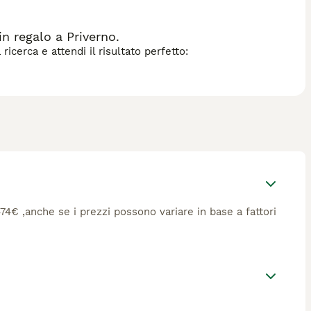
n regalo a Priverno.
icerca e attendi il risultato perfetto:
 474€ ,anche se i prezzi possono variare in base a fattori