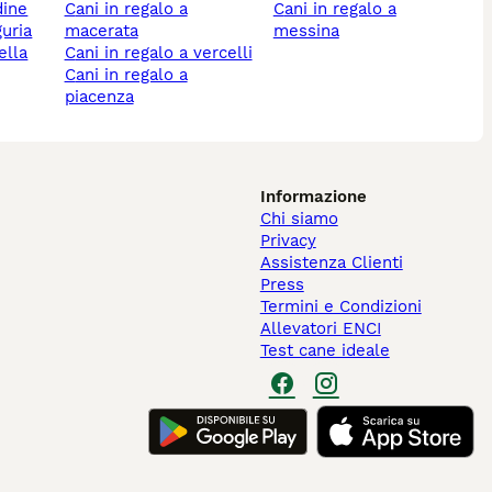
dine
cani in regalo a
cani in regalo a
guria
macerata
messina
ella
cani in regalo a vercelli
cani in regalo a
piacenza
Informazione
Chi siamo
Privacy
Assistenza Clienti
Press
Termini e Condizioni
Allevatori ENCI
Test cane ideale