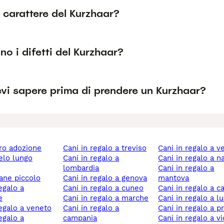
l carattere del Kurzhaar?
no i difetti del Kurzhaar?
vi sapere prima di prendere un Kurzhaar?
ero adozione
cani in regalo a treviso
cani in regalo a 
cani in regalo a
cani in regalo a n
lombardia
cani in regalo a
cane piccolo
cani in regalo a genova
mantova
cani in regalo a cuneo
cani in regalo a c
e
cani in regalo a marche
cani in regalo a l
 regalo a veneto
cani in regalo a
cani in regalo a p
campania
cani in regalo a v