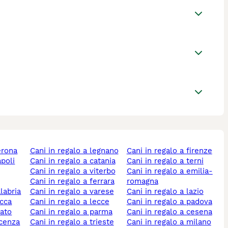
verona
cani in regalo a legnano
cani in regalo a firenze
apoli
cani in regalo a catania
cani in regalo a terni
cani in regalo a viterbo
cani in regalo a emilia-
cani in regalo a ferrara
romagna
alabria
cani in regalo a varese
cani in regalo a lazio
ucca
cani in regalo a lecce
cani in regalo a padova
rato
cani in regalo a parma
cani in regalo a cesena
icenza
cani in regalo a trieste
cani in regalo a milano