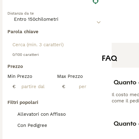
Distanza da te
Parola chiave
0/100 caratteri
FAQ
Prezzo
Min Prezzo
Max Prezzo
Quanto 
€
€
Il costo med
come il pedi
Filtri popolari
Allevatori con Affisso
Quanto d
Con Pedigree