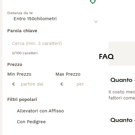
Distanza da te
Parola chiave
0/100 caratteri
FAQ
Prezzo
Min Prezzo
Max Prezzo
Quanto c
€
€
Il costo med
fattori come
Filtri popolari
Allevatori con Affisso
Quanto d
Con Pedigree