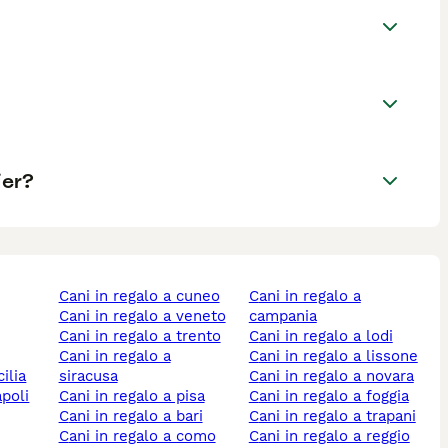
ier?
cani in regalo a cuneo
cani in regalo a
cani in regalo a veneto
campania
cani in regalo a trento
cani in regalo a lodi
cani in regalo a
cani in regalo a lissone
cilia
siracusa
cani in regalo a novara
apoli
cani in regalo a pisa
cani in regalo a foggia
cani in regalo a bari
cani in regalo a trapani
cani in regalo a como
cani in regalo a reggio