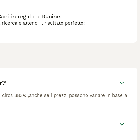
ani in regalo a Bucine.
icerca e attendi il risultato perfetto:
r?
di circa 383€ ,anche se i prezzi possono variare in base a