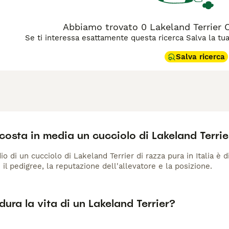
Abbiamo trovato 0 Lakeland Terrier C
Se ti interessa esattamente questa ricerca Salva la tua r
Salva ricerca
osta in media un cucciolo di Lakeland Terrie
io di un cucciolo di Lakeland Terrier di razza pura in Italia è 
 il pedigree, la reputazione dell'allevatore e la posizione.
ura la vita di un Lakeland Terrier?