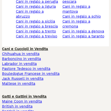
cani in regalo a perugia
pescara
cani in regalo a liguria
cani in regalo a
cani in regalo a
mantova
abruzzo
cani in regalo a schio
cani in regalo a sicilia
cani in regalo a
cani in regalo a brescia
cremona
cani in regalo a trento
cani in regalo a genova
cani in regalo a treviso
cani in regalo a taranto
Cani e Cuccioli in Vendita
Chihuahua in vendita
Barboncino in vendita
Labrador in vendita
Pastore Tedesco in vendita
Bouledogue Francese in vendita
Jack Russell in vendita
Maltese in vendita
Gatti e Gattini in Vendita
Maine Coon in vendita
British in vendita