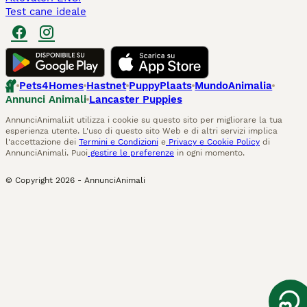
Test cane ideale
Pets4Homes
Hastnet
PuppyPlaats
MundoAnimalia
Annunci Animali
Lancaster Puppies
AnnunciAnimali.it utilizza i cookie su questo sito per migliorare la tua
esperienza utente. L'uso di questo sito Web e di altri servizi implica
l'accettazione dei
Termini e Condizioni
e
Privacy e Cookie Policy
di
AnnunciAnimali. Puoi
gestire le preferenze
in ogni momento.
© Copyright
2026
-
AnnunciAnimali