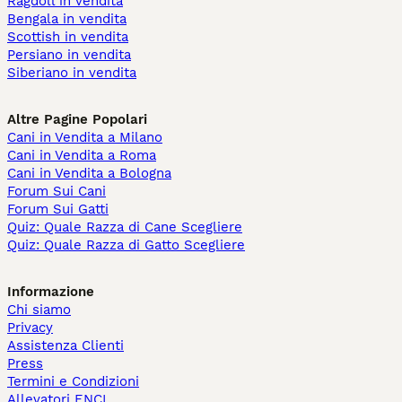
Ragdoll in vendita
Bengala in vendita
Scottish in vendita
Persiano in vendita
Siberiano in vendita
Altre Pagine Popolari
Cani in Vendita a Milano
Cani in Vendita a Roma
Cani in Vendita a Bologna
Forum Sui Cani
Forum Sui Gatti
Quiz: Quale Razza di Cane Scegliere
Quiz: Quale Razza di Gatto Scegliere
Informazione
Chi siamo
Privacy
Assistenza Clienti
Press
Termini e Condizioni
Allevatori ENCI