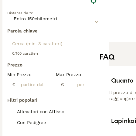
Distanza da te
Parola chiave
0/100 caratteri
FAQ
Prezzo
Min Prezzo
Max Prezzo
Quanto 
€
€
Il prezzo di
raggiungere 
Filtri popolari
Allevatori con Affisso
Lapinko
Con Pedigree