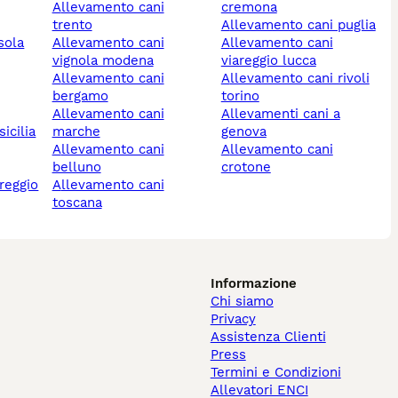
allevamento cani
cremona
trento
allevamento cani puglia
sola
allevamento cani
allevamento cani
vignola modena
viareggio lucca
allevamento cani
allevamento cani rivoli
bergamo
torino
allevamento cani
allevamenti cani a
icilia
marche
genova
allevamento cani
allevamento cani
belluno
crotone
allevamento cani
toscana
Informazione
Chi siamo
Privacy
Assistenza Clienti
Press
Termini e Condizioni
Allevatori ENCI