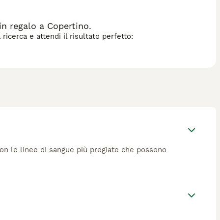
n regalo a Copertino.
icerca e attendi il risultato perfetto:
 con le linee di sangue più pregiate che possono