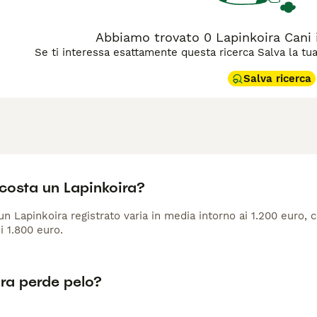
Abbiamo trovato 0 Lapinkoira Cani i
Se ti interessa esattamente questa ricerca Salva la tua r
Salva ricerca
costa un Lapinkoira?
 un Lapinkoira registrato varia in media intorno ai 1.200 euro,
i 1.800 euro.
ira perde pelo?