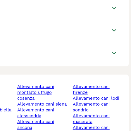
allevamento cani
allevamento cani
montalto uffugo
firenze
cosenza
allevamento cani lodi
allevamento cani siena
allevamento cani
biella
allevamento cani
sondrio
alessandria
allevamento cani
allevamento cani
macerata
ancona
allevamento cani