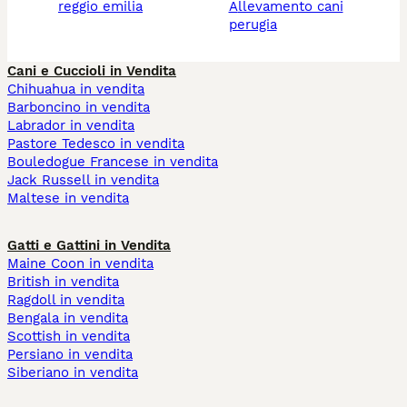
reggio emilia
allevamento cani
perugia
Cani e Cuccioli in Vendita
Chihuahua in vendita
Barboncino in vendita
Labrador in vendita
Pastore Tedesco in vendita
Bouledogue Francese in vendita
Jack Russell in vendita
Maltese in vendita
Gatti e Gattini in Vendita
Maine Coon in vendita
British in vendita
Ragdoll in vendita
Bengala in vendita
Scottish in vendita
Persiano in vendita
Siberiano in vendita