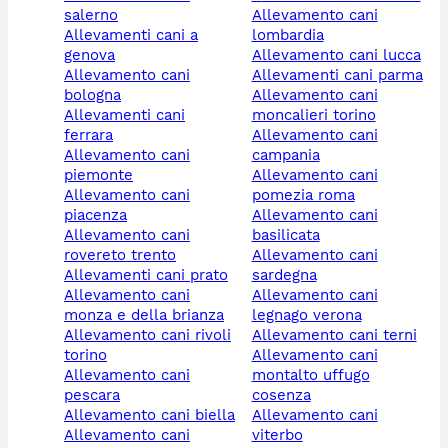
salerno
allevamento cani
allevamenti cani a
lombardia
genova
allevamento cani lucca
allevamento cani
allevamenti cani parma
bologna
allevamento cani
allevamenti cani
moncalieri torino
ferrara
allevamento cani
allevamento cani
campania
piemonte
allevamento cani
allevamento cani
pomezia roma
piacenza
allevamento cani
allevamento cani
basilicata
rovereto trento
allevamento cani
allevamenti cani prato
sardegna
allevamento cani
allevamento cani
monza e della brianza
legnago verona
allevamento cani rivoli
allevamento cani terni
torino
allevamento cani
allevamento cani
montalto uffugo
pescara
cosenza
allevamento cani biella
allevamento cani
allevamento cani
viterbo