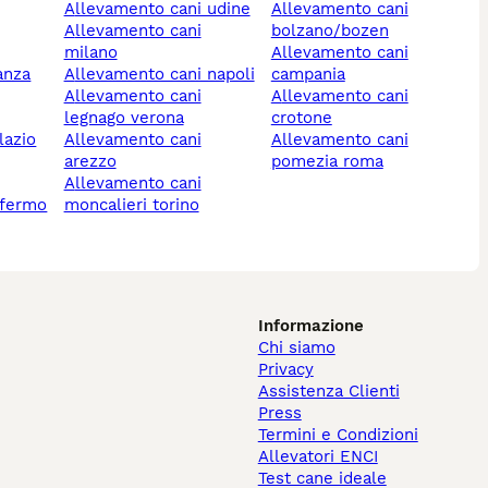
allevamento cani udine
allevamento cani
allevamento cani
bolzano/bozen
milano
allevamento cani
anza
allevamento cani napoli
campania
allevamento cani
allevamento cani
legnago verona
crotone
lazio
allevamento cani
allevamento cani
arezzo
pomezia roma
allevamento cani
 fermo
moncalieri torino
Informazione
Chi siamo
Privacy
Assistenza Clienti
Press
Termini e Condizioni
Allevatori ENCI
Test cane ideale