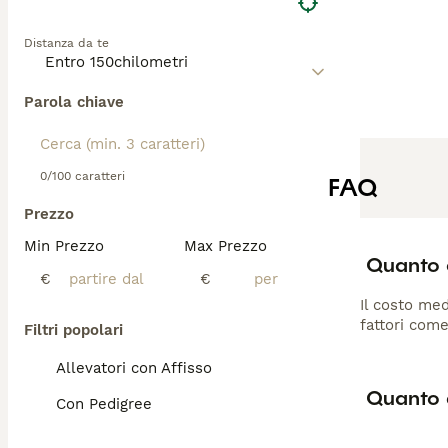
Distanza da te
Parola chiave
0/100 caratteri
FAQ
Prezzo
Min Prezzo
Max Prezzo
Quanto c
€
€
Il costo med
fattori come
Filtri popolari
Allevatori con Affisso
Quanto d
Con Pedigree