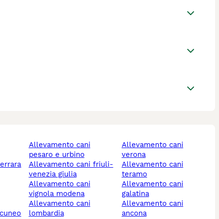
allevamento cani
allevamento cani
pesaro e urbino
verona
ferrara
allevamento cani friuli-
allevamento cani
venezia giulia
teramo
allevamento cani
allevamento cani
vignola modena
galatina
allevamento cani
allevamento cani
 cuneo
lombardia
ancona