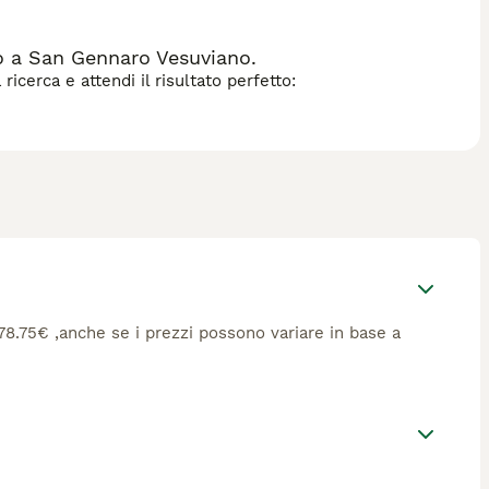
o a San Gennaro Vesuviano.
icerca e attendi il risultato perfetto:
 578.75€ ,anche se i prezzi possono variare in base a