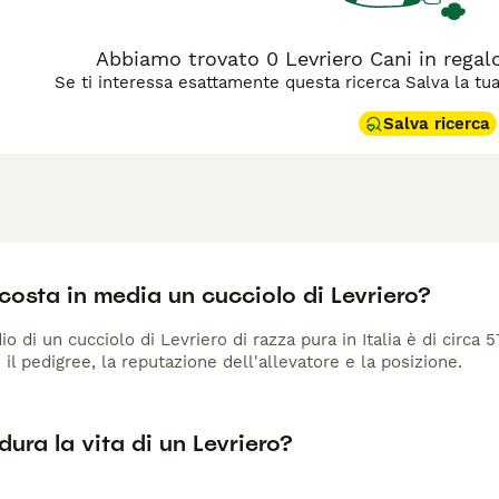
Abbiamo trovato 0 Levriero Cani in regal
Se ti interessa esattamente questa ricerca Salva la tua r
Salva ricerca
osta in media un cucciolo di Levriero?
io di un cucciolo di Levriero di razza pura in Italia è di circa
 il pedigree, la reputazione dell'allevatore e la posizione.
ura la vita di un Levriero?