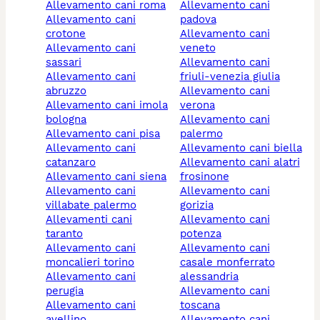
allevamento cani roma
allevamento cani
allevamento cani
padova
crotone
allevamento cani
allevamento cani
veneto
sassari
allevamento cani
allevamento cani
friuli-venezia giulia
abruzzo
allevamento cani
allevamento cani imola
verona
bologna
allevamento cani
allevamento cani pisa
palermo
allevamento cani
allevamento cani biella
catanzaro
allevamento cani alatri
allevamento cani siena
frosinone
allevamento cani
allevamento cani
villabate palermo
gorizia
allevamenti cani
allevamento cani
taranto
potenza
allevamento cani
allevamento cani
moncalieri torino
casale monferrato
allevamento cani
alessandria
perugia
allevamento cani
allevamento cani
toscana
avellino
allevamento cani