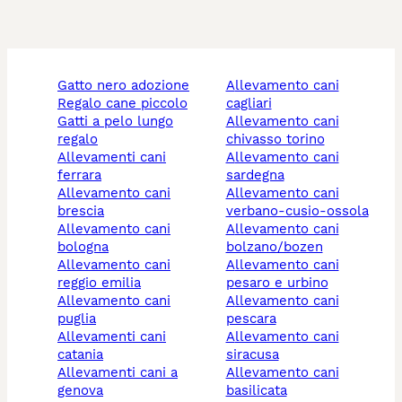
gatto nero adozione
allevamento cani
regalo cane piccolo
cagliari
gatti a pelo lungo
allevamento cani
regalo
chivasso torino
allevamenti cani
allevamento cani
ferrara
sardegna
allevamento cani
allevamento cani
brescia
verbano-cusio-ossola
allevamento cani
allevamento cani
bologna
bolzano/bozen
allevamento cani
allevamento cani
reggio emilia
pesaro e urbino
allevamento cani
allevamento cani
puglia
pescara
allevamenti cani
allevamento cani
catania
siracusa
allevamenti cani a
allevamento cani
genova
basilicata