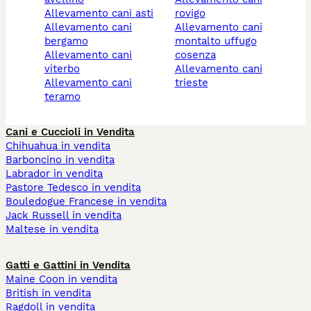
allevamento cani asti
rovigo
allevamento cani
allevamento cani
bergamo
montalto uffugo
allevamento cani
cosenza
viterbo
allevamento cani
allevamento cani
trieste
teramo
Cani e Cuccioli in Vendita
Chihuahua in vendita
Barboncino in vendita
Labrador in vendita
Pastore Tedesco in vendita
Bouledogue Francese in vendita
Jack Russell in vendita
Maltese in vendita
Gatti e Gattini in Vendita
Maine Coon in vendita
British in vendita
Ragdoll in vendita