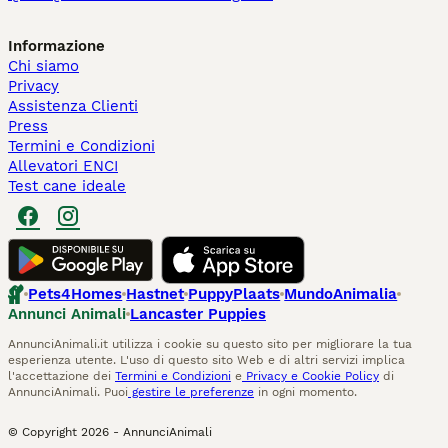
Informazione
Chi siamo
Privacy
Assistenza Clienti
Press
Termini e Condizioni
Allevatori ENCI
Test cane ideale
Pets4Homes
Hastnet
PuppyPlaats
MundoAnimalia
Annunci Animali
Lancaster Puppies
AnnunciAnimali.it utilizza i cookie su questo sito per migliorare la tua
esperienza utente. L'uso di questo sito Web e di altri servizi implica
l'accettazione dei
Termini e Condizioni
e
Privacy e Cookie Policy
di
AnnunciAnimali. Puoi
gestire le preferenze
in ogni momento.
© Copyright
2026
-
AnnunciAnimali