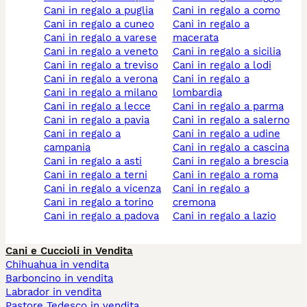
cani in regalo a puglia
cani in regalo a como
cani in regalo a cuneo
cani in regalo a
cani in regalo a varese
macerata
cani in regalo a veneto
cani in regalo a sicilia
cani in regalo a treviso
cani in regalo a lodi
cani in regalo a verona
cani in regalo a
cani in regalo a milano
lombardia
cani in regalo a lecce
cani in regalo a parma
cani in regalo a pavia
cani in regalo a salerno
cani in regalo a
cani in regalo a udine
campania
cani in regalo a cascina
cani in regalo a asti
cani in regalo a brescia
cani in regalo a terni
cani in regalo a roma
cani in regalo a vicenza
cani in regalo a
cani in regalo a torino
cremona
cani in regalo a padova
cani in regalo a lazio
Cani e Cuccioli in Vendita
Chihuahua in vendita
Barboncino in vendita
Labrador in vendita
Pastore Tedesco in vendita