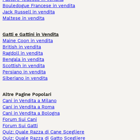
Bouledogue Francese in vendita
Jack Russell in vendita
Maltese in vendita
Gatti e Gattini in Vendita
Maine Coon in vendita
British in vendita
Ragdoll in vendita
Bengala in vendita
Scottish in vendita
Persiano in vendita
Siberiano in vendita
Altre Pagine Popolari
Cani in Vendita a Milano
Cani in Vendita a Roma
Cani in Vendita a Bologna
Forum Sui Cani
Forum Sui Gatti
Quiz: Quale Razza di Cane Scegliere
Quiz: Quale Razza di Gatto Scegliere