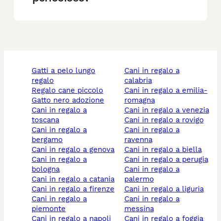
gatti a pelo lungo
cani in regalo a
regalo
calabria
regalo cane piccolo
cani in regalo a emilia-
gatto nero adozione
romagna
cani in regalo a
cani in regalo a venezia
toscana
cani in regalo a rovigo
cani in regalo a
cani in regalo a
bergamo
ravenna
cani in regalo a genova
cani in regalo a biella
cani in regalo a
cani in regalo a perugia
bologna
cani in regalo a
cani in regalo a catania
palermo
cani in regalo a firenze
cani in regalo a liguria
cani in regalo a
cani in regalo a
piemonte
messina
cani in regalo a napoli
cani in regalo a foggia