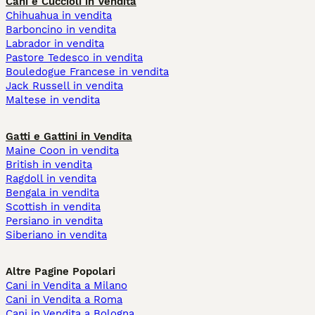
Cani e Cuccioli in Vendita
Chihuahua in vendita
Barboncino in vendita
Labrador in vendita
Pastore Tedesco in vendita
Bouledogue Francese in vendita
Jack Russell in vendita
Maltese in vendita
Gatti e Gattini in Vendita
Maine Coon in vendita
British in vendita
Ragdoll in vendita
Bengala in vendita
Scottish in vendita
Persiano in vendita
Siberiano in vendita
Altre Pagine Popolari
Cani in Vendita a Milano
Cani in Vendita a Roma
Cani in Vendita a Bologna