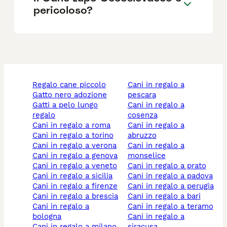
pericoloso?
regalo cane piccolo
cani in regalo a
gatto nero adozione
pescara
gatti a pelo lungo
cani in regalo a
regalo
cosenza
cani in regalo a roma
cani in regalo a
cani in regalo a torino
abruzzo
cani in regalo a verona
cani in regalo a
cani in regalo a genova
monselice
cani in regalo a veneto
cani in regalo a prato
cani in regalo a sicilia
cani in regalo a padova
cani in regalo a firenze
cani in regalo a perugia
cani in regalo a brescia
cani in regalo a bari
cani in regalo a
cani in regalo a teramo
bologna
cani in regalo a
cani in regalo a milano
siracusa