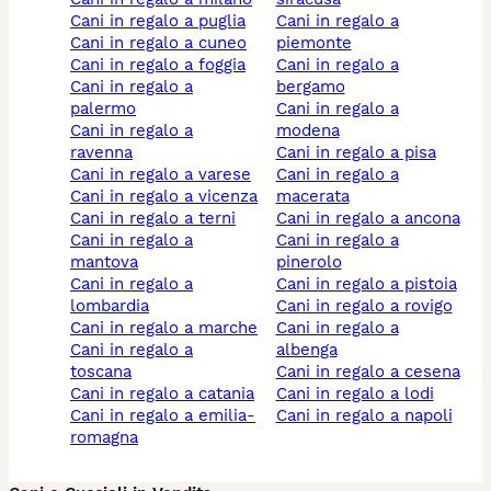
cani in regalo a puglia
cani in regalo a
cani in regalo a cuneo
piemonte
cani in regalo a foggia
cani in regalo a
cani in regalo a
bergamo
palermo
cani in regalo a
cani in regalo a
modena
ravenna
cani in regalo a pisa
cani in regalo a varese
cani in regalo a
cani in regalo a vicenza
macerata
cani in regalo a terni
cani in regalo a ancona
cani in regalo a
cani in regalo a
mantova
pinerolo
cani in regalo a
cani in regalo a pistoia
lombardia
cani in regalo a rovigo
cani in regalo a marche
cani in regalo a
cani in regalo a
albenga
toscana
cani in regalo a cesena
cani in regalo a catania
cani in regalo a lodi
cani in regalo a emilia-
cani in regalo a napoli
romagna