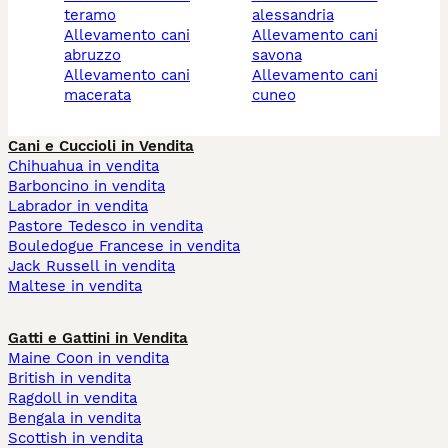
teramo
alessandria
allevamento cani
allevamento cani
abruzzo
savona
allevamento cani
allevamento cani
macerata
cuneo
Cani e Cuccioli in Vendita
Chihuahua in vendita
Barboncino in vendita
Labrador in vendita
Pastore Tedesco in vendita
Bouledogue Francese in vendita
Jack Russell in vendita
Maltese in vendita
Gatti e Gattini in Vendita
Maine Coon in vendita
British in vendita
Ragdoll in vendita
Bengala in vendita
Scottish in vendita