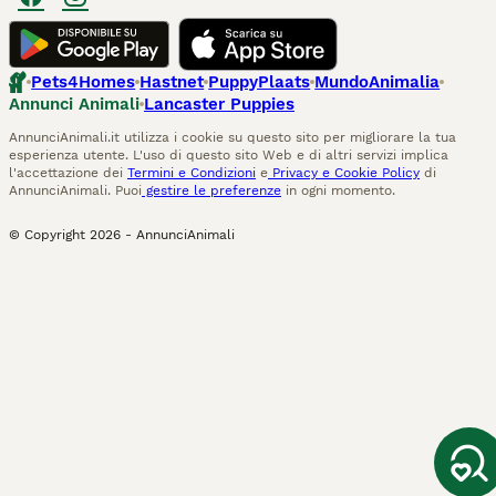
Pets4Homes
Hastnet
PuppyPlaats
MundoAnimalia
Annunci Animali
Lancaster Puppies
AnnunciAnimali.it utilizza i cookie su questo sito per migliorare la tua
esperienza utente. L'uso di questo sito Web e di altri servizi implica
l'accettazione dei
Termini e Condizioni
e
Privacy e Cookie Policy
di
AnnunciAnimali. Puoi
gestire le preferenze
in ogni momento.
© Copyright
2026
-
AnnunciAnimali