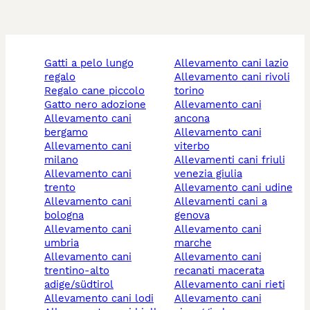
gatti a pelo lungo
allevamento cani lazio
regalo
allevamento cani rivoli
regalo cane piccolo
torino
gatto nero adozione
allevamento cani
allevamento cani
ancona
bergamo
allevamento cani
allevamento cani
viterbo
milano
allevamenti cani friuli
allevamento cani
venezia giulia
trento
allevamento cani udine
allevamento cani
allevamenti cani a
bologna
genova
allevamento cani
allevamento cani
umbria
marche
allevamento cani
allevamento cani
trentino-alto
recanati macerata
adige/südtirol
allevamento cani rieti
allevamento cani lodi
allevamento cani