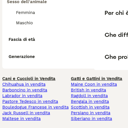
Sesso dell'animale
Per chi 
Femmina
Maschio
Che diff
Fascia di età
Che pro
Generazione
Cani e Cuccioli in Vendita
Gatti e Gattini in Vendita
Chihuahua in vendita
Maine Coon in vendita
Barboncino in vendita
British in vendita
Labrador in vendita
Ragdoll in vendita
Pastore Tedesco in vendita
Bengala in vendita
Bouledogue Francese in vendita
Scottish in vendita
Jack Russell in vendita
Persiano in vendita
Maltese in vendita
Siberiano in vendita