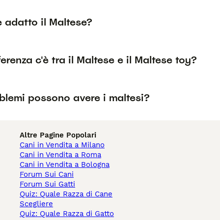
è adatto il Maltese?
erenza c'è tra il Maltese e il Maltese toy?
blemi possono avere i maltesi?
Altre Pagine Popolari
Cani in Vendita a Milano
Cani in Vendita a Roma
Cani in Vendita a Bologna
Forum Sui Cani
Forum Sui Gatti
Quiz: Quale Razza di Cane
Scegliere
Quiz: Quale Razza di Gatto