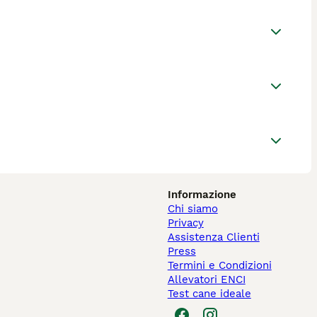
Informazione
Chi siamo
Privacy
Assistenza Clienti
Press
Termini e Condizioni
Allevatori ENCI
Test cane ideale