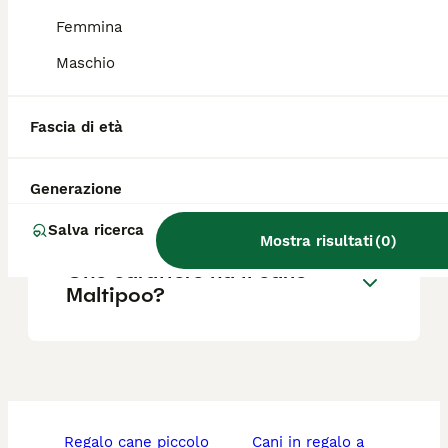
Femmina
Maschio
Quali sono i difetti del
Maltipoo?
Fascia di età
Quanto pelo perde il
Generazione
Maltipoo?
Salva ricerca
Mostra risultati
(
0
)
Che carattere ha il cane
Maltipoo?
regalo cane piccolo
cani in regalo a