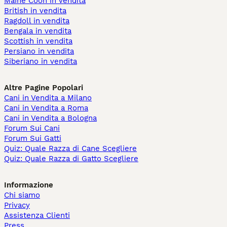
Maine Coon in vendita
British in vendita
Ragdoll in vendita
Bengala in vendita
Scottish in vendita
Persiano in vendita
Siberiano in vendita
Altre Pagine Popolari
Cani in Vendita a Milano
Cani in Vendita a Roma
Cani in Vendita a Bologna
Forum Sui Cani
Forum Sui Gatti
Quiz: Quale Razza di Cane Scegliere
Quiz: Quale Razza di Gatto Scegliere
Informazione
Chi siamo
Privacy
Assistenza Clienti
Press