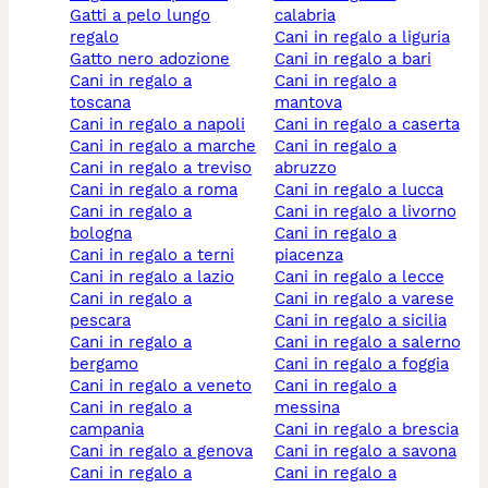
gatti a pelo lungo
calabria
regalo
cani in regalo a liguria
gatto nero adozione
cani in regalo a bari
cani in regalo a
cani in regalo a
toscana
mantova
cani in regalo a napoli
cani in regalo a caserta
cani in regalo a marche
cani in regalo a
cani in regalo a treviso
abruzzo
cani in regalo a roma
cani in regalo a lucca
cani in regalo a
cani in regalo a livorno
bologna
cani in regalo a
cani in regalo a terni
piacenza
cani in regalo a lazio
cani in regalo a lecce
cani in regalo a
cani in regalo a varese
pescara
cani in regalo a sicilia
cani in regalo a
cani in regalo a salerno
bergamo
cani in regalo a foggia
cani in regalo a veneto
cani in regalo a
cani in regalo a
messina
campania
cani in regalo a brescia
cani in regalo a genova
cani in regalo a savona
cani in regalo a
cani in regalo a