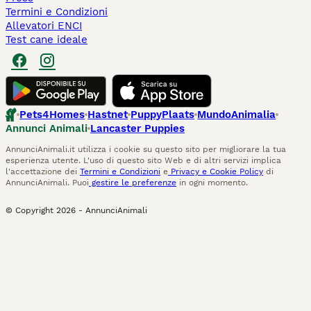
Termini e Condizioni
Allevatori ENCI
Test cane ideale
Pets4Homes
Hastnet
PuppyPlaats
MundoAnimalia
Annunci Animali
Lancaster Puppies
AnnunciAnimali.it utilizza i cookie su questo sito per migliorare la tua
esperienza utente. L'uso di questo sito Web e di altri servizi implica
l'accettazione dei
Termini e Condizioni
e
Privacy e Cookie Policy
di
AnnunciAnimali. Puoi
gestire le preferenze
in ogni momento.
© Copyright
2026
-
AnnunciAnimali