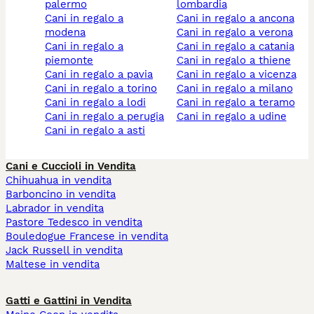
palermo
lombardia
cani in regalo a
cani in regalo a ancona
modena
cani in regalo a verona
cani in regalo a
cani in regalo a catania
piemonte
cani in regalo a thiene
cani in regalo a pavia
cani in regalo a vicenza
cani in regalo a torino
cani in regalo a milano
cani in regalo a lodi
cani in regalo a teramo
cani in regalo a perugia
cani in regalo a udine
cani in regalo a asti
Cani e Cuccioli in Vendita
Chihuahua in vendita
Barboncino in vendita
Labrador in vendita
Pastore Tedesco in vendita
Bouledogue Francese in vendita
Jack Russell in vendita
Maltese in vendita
Gatti e Gattini in Vendita