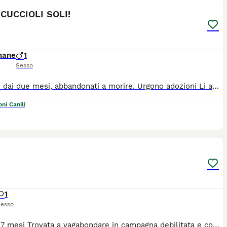
 CUCCIOLI SOLI!
mane
1
Sesso
Cuccioli dai due mesi, abbandonati a morire. Urgono adozioni Li affidiamo sverminati vaccinati e microchippati Per adozioni *34*057!83896! Future taglie MEDIE sui 25 kg da adulti circa. Arrivo in staffetta a padova!
ni Canili
4
1
esso
Alice 6/7 mesi Trovata a vagabondare in campagna debilitata e con febbre alta. Adesso sta bene e presto potrà andare a casa. Socievole, dolcissima molto affettuosa. Va d’accordo con cani e gatti. Per lei si cerca famiglia con pazienza ed esperienza. È una cucciola vivace che va educata. Scrivete un breve messaggio di presentazione ( nome - età - città- esperienza con i cani - tempi da dedicare a lei)