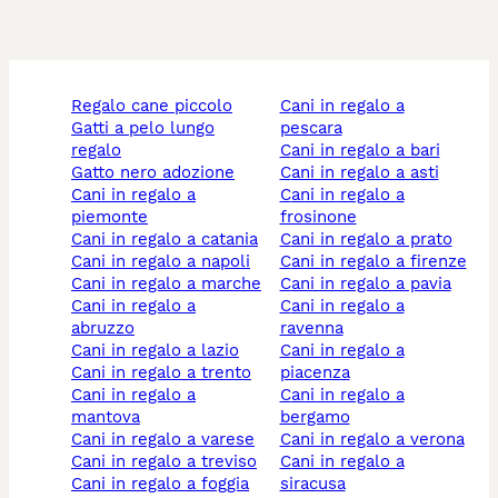
regalo cane piccolo
cani in regalo a
gatti a pelo lungo
pescara
regalo
cani in regalo a bari
gatto nero adozione
cani in regalo a asti
cani in regalo a
cani in regalo a
piemonte
frosinone
cani in regalo a catania
cani in regalo a prato
cani in regalo a napoli
cani in regalo a firenze
cani in regalo a marche
cani in regalo a pavia
cani in regalo a
cani in regalo a
abruzzo
ravenna
cani in regalo a lazio
cani in regalo a
cani in regalo a trento
piacenza
cani in regalo a
cani in regalo a
mantova
bergamo
cani in regalo a varese
cani in regalo a verona
cani in regalo a treviso
cani in regalo a
cani in regalo a foggia
siracusa