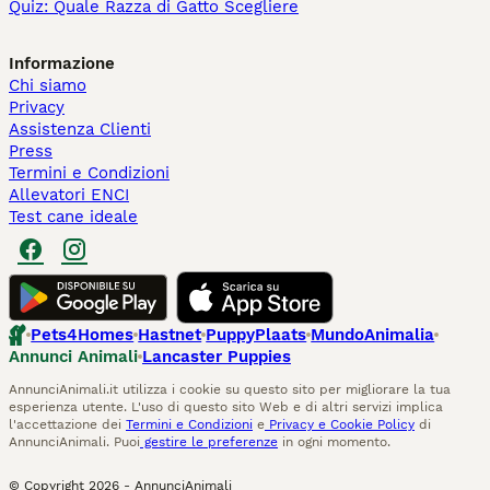
Quiz: Quale Razza di Gatto Scegliere
Informazione
Chi siamo
Privacy
Assistenza Clienti
Press
Termini e Condizioni
Allevatori ENCI
Test cane ideale
Pets4Homes
Hastnet
PuppyPlaats
MundoAnimalia
Annunci Animali
Lancaster Puppies
AnnunciAnimali.it utilizza i cookie su questo sito per migliorare la tua
esperienza utente. L'uso di questo sito Web e di altri servizi implica
l'accettazione dei
Termini e Condizioni
e
Privacy e Cookie Policy
di
AnnunciAnimali. Puoi
gestire le preferenze
in ogni momento.
© Copyright
2026
-
AnnunciAnimali