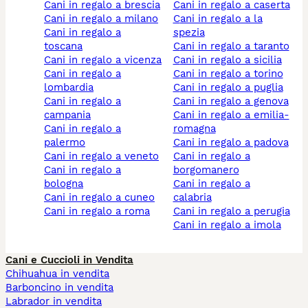
cani in regalo a brescia
cani in regalo a caserta
cani in regalo a milano
cani in regalo a la
cani in regalo a
spezia
toscana
cani in regalo a taranto
cani in regalo a vicenza
cani in regalo a sicilia
cani in regalo a
cani in regalo a torino
lombardia
cani in regalo a puglia
cani in regalo a
cani in regalo a genova
campania
cani in regalo a emilia-
cani in regalo a
romagna
palermo
cani in regalo a padova
cani in regalo a veneto
cani in regalo a
cani in regalo a
borgomanero
bologna
cani in regalo a
cani in regalo a cuneo
calabria
cani in regalo a roma
cani in regalo a perugia
cani in regalo a imola
Cani e Cuccioli in Vendita
Chihuahua in vendita
Barboncino in vendita
Labrador in vendita