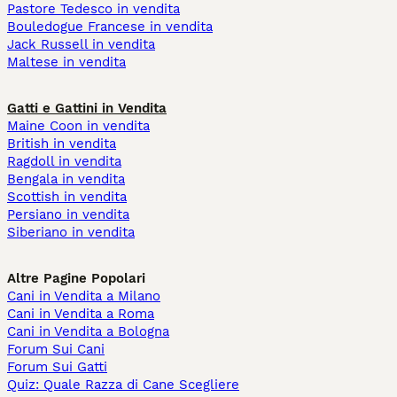
Pastore Tedesco in vendita
Bouledogue Francese in vendita
Jack Russell in vendita
Maltese in vendita
Gatti e Gattini in Vendita
Maine Coon in vendita
British in vendita
Ragdoll in vendita
Bengala in vendita
Scottish in vendita
Persiano in vendita
Siberiano in vendita
Altre Pagine Popolari
Cani in Vendita a Milano
Cani in Vendita a Roma
Cani in Vendita a Bologna
Forum Sui Cani
Forum Sui Gatti
Quiz: Quale Razza di Cane Scegliere