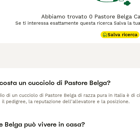
Abbiamo trovato 0 Pastore Belga Can
Se ti interessa esattamente questa ricerca Salva la tua r
Salva ricerca
costa un cucciolo di Pastore Belga?
io di un cucciolo di Pastore Belga di razza pura in Italia è di 
 il pedigree, la reputazione dell'allevatore e la posizione.
re Belga può vivere in casa?