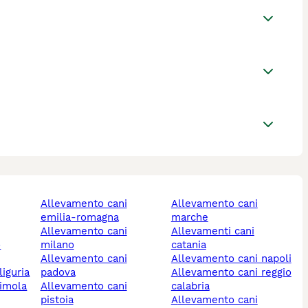
allevamento cani
allevamento cani
emilia-romagna
marche
allevamento cani
allevamenti cani
o
milano
catania
allevamento cani
allevamento cani napoli
liguria
padova
allevamento cani reggio
allevamento cani
calabria
pistoia
allevamento cani