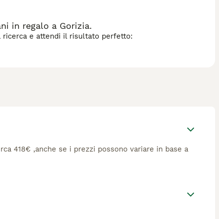
i in regalo a Gorizia.
icerca e attendi il risultato perfetto:
circa 418€ ,anche se i prezzi possono variare in base a