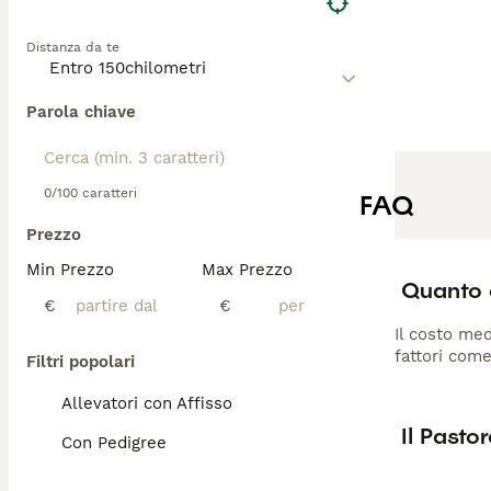
Distanza da te
Parola chiave
0/100 caratteri
FAQ
Prezzo
Min Prezzo
Max Prezzo
Quanto 
€
€
Il costo med
fattori come
Filtri popolari
Allevatori con Affisso
Il Pasto
Con Pedigree