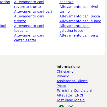
torino
allevamento cani
cosenza
rovereto trento
allevamento cani rivoli
allevamento cani bari
torino
allevamento cani
allevamento cani lucca
firenze
allevamento cani cuneo
lodi
allevamento cani
allevamento cani
toscana
galatina lecce
allevamento cani
allevamento cani pisa
caltanissetta
Informazione
Chi siamo
Privacy
Assistenza Clienti
Press
Termini e Condizioni
Allevatori ENCI
Test cane ideale