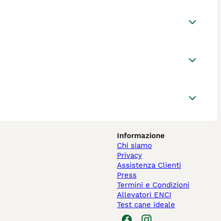
Informazione
Chi siamo
Privacy
Assistenza Clienti
Press
Termini e Condizioni
Allevatori ENCI
Test cane ideale