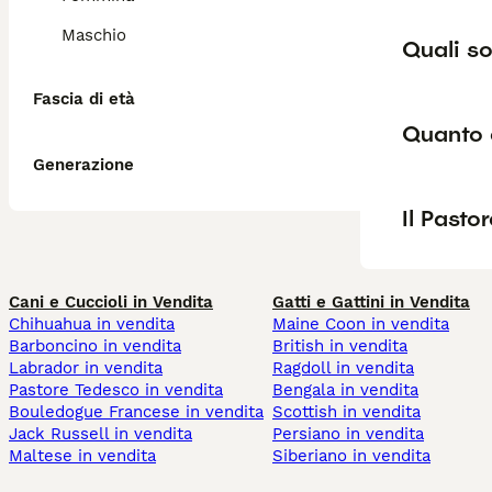
Maschio
Quali so
Fascia di età
Quanto 
Generazione
Il Pasto
Cani e Cuccioli in Vendita
Gatti e Gattini in Vendita
Chihuahua in vendita
Maine Coon in vendita
Barboncino in vendita
British in vendita
Labrador in vendita
Ragdoll in vendita
Pastore Tedesco in vendita
Bengala in vendita
Bouledogue Francese in vendita
Scottish in vendita
Jack Russell in vendita
Persiano in vendita
Maltese in vendita
Siberiano in vendita