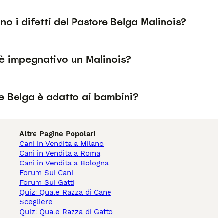
no i difetti del Pastore Belga Malinois?
è impegnativo un Malinois?
re Belga è adatto ai bambini?
Altre Pagine Popolari
Cani in Vendita a Milano
Cani in Vendita a Roma
Cani in Vendita a Bologna
Forum Sui Cani
Forum Sui Gatti
Quiz: Quale Razza di Cane
Scegliere
Quiz: Quale Razza di Gatto