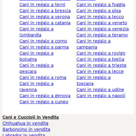
cani in regalo a terni
cani in regalo a foggia
cani in regalo a brescia
cani in regalo a pisa
cani in regalo a verona
cani in regalo a lecco
cani in regalo a catania
cani in regalo a veneto
cani in regalo a
cani in regalo a venezia
lombardia
cani in regalo a teramo
cani in regalo a como
cani in regalo a
cani in regalo a parma
campania
cani in regalo a
cani in regalo a rovigo
bologna
cani in regalo a biella
cani in regalo a
cani in regalo a trieste
pescara
cani in regalo a lecce
cani in regalo a roma
cani in regalo a
cani in regalo a
toscana
ravenna
cani in regalo a udine
cani in regalo a genova
cani in regalo a napoli
cani in regalo a cuneo
Cani e Cuccioli in Vendita
Chihuahua in vendita
Barboncino in vendita
Labrador in vendita