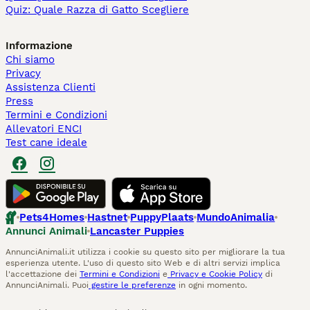
Quiz: Quale Razza di Gatto Scegliere
Informazione
Chi siamo
Privacy
Assistenza Clienti
Press
Termini e Condizioni
Allevatori ENCI
Test cane ideale
Pets4Homes
Hastnet
PuppyPlaats
MundoAnimalia
Annunci Animali
Lancaster Puppies
AnnunciAnimali.it utilizza i cookie su questo sito per migliorare la tua
esperienza utente. L'uso di questo sito Web e di altri servizi implica
l'accettazione dei
Termini e Condizioni
e
Privacy e Cookie Policy
di
AnnunciAnimali. Puoi
gestire le preferenze
in ogni momento.