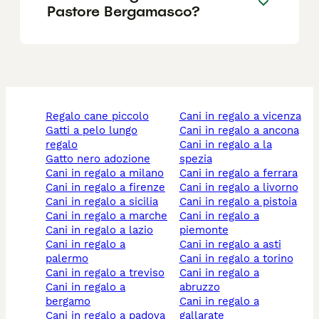
Pastore Bergamasco?
regalo cane piccolo
cani in regalo a vicenza
gatti a pelo lungo
cani in regalo a ancona
regalo
cani in regalo a la
gatto nero adozione
spezia
cani in regalo a milano
cani in regalo a ferrara
cani in regalo a firenze
cani in regalo a livorno
cani in regalo a sicilia
cani in regalo a pistoia
cani in regalo a marche
cani in regalo a
cani in regalo a lazio
piemonte
cani in regalo a
cani in regalo a asti
palermo
cani in regalo a torino
cani in regalo a treviso
cani in regalo a
cani in regalo a
abruzzo
bergamo
cani in regalo a
cani in regalo a padova
gallarate