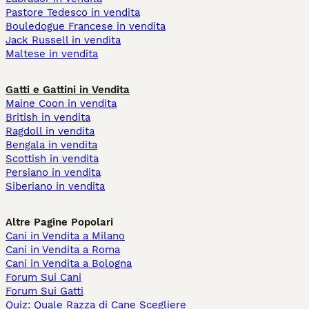
Pastore Tedesco in vendita
Bouledogue Francese in vendita
Jack Russell in vendita
Maltese in vendita
Gatti e Gattini in Vendita
Maine Coon in vendita
British in vendita
Ragdoll in vendita
Bengala in vendita
Scottish in vendita
Persiano in vendita
Siberiano in vendita
Altre Pagine Popolari
Cani in Vendita a Milano
Cani in Vendita a Roma
Cani in Vendita a Bologna
Forum Sui Cani
Forum Sui Gatti
Quiz: Quale Razza di Cane Scegliere