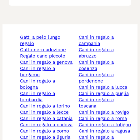
gatti a pelo lungo
cani in regalo a
regalo
campania
gatto nero adozione
cani in regalo a
regalo cane piccolo
abruzzo
cani in regalo a genova
cani in regalo a
cani in regalo a
cosenza
bergamo
cani in regalo a
cani in regalo a
pordenone
bologna
cani in regalo a lucca
cani in regalo a
cani in regalo a puglia
lombardia
cani in regalo a
cani in regalo a torino
toscana
cani in regalo a lecce
cani in regalo a rovigo
cani in regalo a catania
cani in regalo a roma
cani in regalo a padova
cani in regalo a foligno
cani in regalo a como
cani in regalo a ragusa
cani in regalo a liguria
cani in regalo a