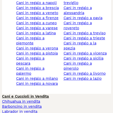
cani in regalo a napoli
treviglio
cani in regalo a brescia
cani in regalo a
cani in regalo a veneto
alessandria
cani in regalo a firenze
cani in regalo a pavia
cani in regalo a cuneo
cani in regalo a
cani in regalo a varese
rovereto
cani in regalo a latina
cani in regalo a treviso
cani in regalo a
cani in regalo a trieste
piemonte
cani in regalo a la
cani in regalo a verona
spezia
cani in regalo a pistoia
cani in regalo a vicenza
cani in regalo a
cani in regalo a sicilia
pescara
cani in regalo a
cani in regalo a
pinerolo
palermo
cani in regalo a livorno
cani in regalo a milano
cani in regalo a lazio
cani in regalo a novara
Cani e Cuccioli in Vendita
Chihuahua in vendita
Barboncino in vendita
Labrador in vendita