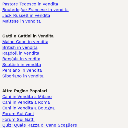
Pastore Tedesco in vendita
Bouledogue Francese in vendita
Jack Russell in vendita
Maltese in vendita
Gatti e Gattini in Vendita
Maine Coon in vendita
British in vendita
Ragdoll in vendita
Bengala in vendita
Scottish in vendita
Persiano in vendita
Siberiano in vendita
Altre Pagine Popolari
Cani in Vendita a Milano
Cani in Vendita a Roma
Cani in Vendita a Bologna
Forum Sui Cani
Forum Sui Gatti
Quiz: Quale Razza di Cane Scegliere