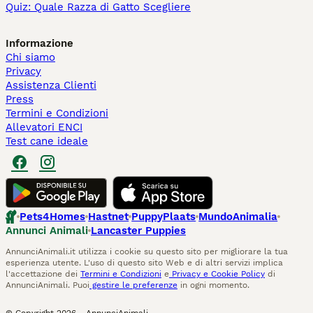
Quiz: Quale Razza di Gatto Scegliere
Informazione
Chi siamo
Privacy
Assistenza Clienti
Press
Termini e Condizioni
Allevatori ENCI
Test cane ideale
Pets4Homes
Hastnet
PuppyPlaats
MundoAnimalia
Annunci Animali
Lancaster Puppies
AnnunciAnimali.it utilizza i cookie su questo sito per migliorare la tua
esperienza utente. L'uso di questo sito Web e di altri servizi implica
l'accettazione dei
Termini e Condizioni
e
Privacy e Cookie Policy
di
AnnunciAnimali. Puoi
gestire le preferenze
in ogni momento.