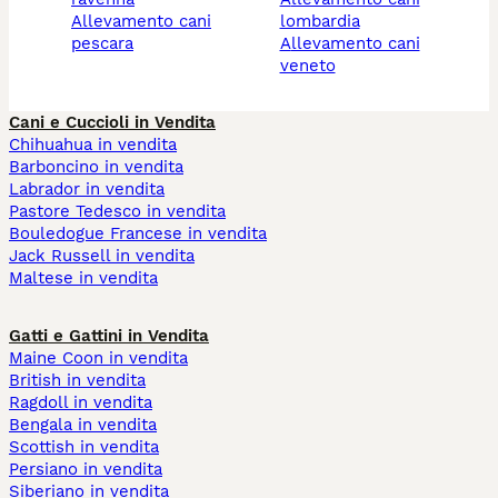
allevamento cani
lombardia
pescara
allevamento cani
veneto
Cani e Cuccioli in Vendita
Chihuahua in vendita
Barboncino in vendita
Labrador in vendita
Pastore Tedesco in vendita
Bouledogue Francese in vendita
Jack Russell in vendita
Maltese in vendita
Gatti e Gattini in Vendita
Maine Coon in vendita
British in vendita
Ragdoll in vendita
Bengala in vendita
Scottish in vendita
Persiano in vendita
Siberiano in vendita