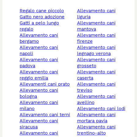
regalo cane piccolo
allevamento cani
gatto nero adozione
liguria
gatti a pelo lungo
allevamento cani
regalo
mantova
allevamento cani
allevamento cani
bergamo
firenze
allevamento cani
allevamento cani
napoli
legnago verona
allevamento cani
allevamento cani
padova
grosseto
allevamento cani
allevamento cani
reggio emilia
caserta
allevamenti cani prato
allevamento cani
allevamento cani
treviso
bologna
allevamento cani
allevamento cani
avellino
milano
allevamento cani lodi
allevamento cani terni
allevamento cani
allevamento cani
mortara pavia
siracusa
allevamento cani
allevamento cani
trentino-alto