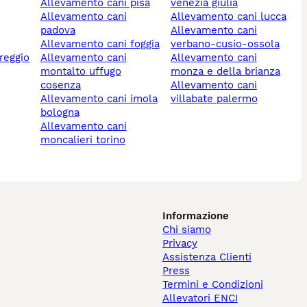
allevamento cani pisa
venezia giulia
allevamento cani
allevamento cani lucca
padova
allevamento cani
allevamento cani foggia
verbano-cusio-ossola
allevamento cani
allevamento cani
montalto uffugo
monza e della brianza
cosenza
allevamento cani
allevamento cani imola
villabate palermo
bologna
allevamento cani
moncalieri torino
Informazione
Chi siamo
Privacy
Assistenza Clienti
Press
Termini e Condizioni
Allevatori ENCI