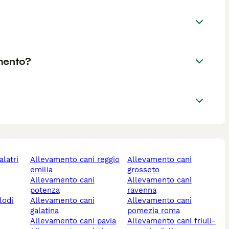
mento?
allevamento cani reggio
allevamento cani
emilia
grosseto
allevamento cani
allevamento cani
potenza
ravenna
lodi
allevamento cani
allevamento cani
galatina
pomezia roma
allevamento cani pavia
allevamento cani friuli-