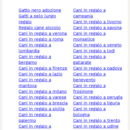
gatto nero adozione
cani in regalo a
gatti a pelo lungo
campania
regalo
cani in regalo a livorno
regalo cane piccolo
cani in regalo a savona
cani in regalo a verona
cani in regalo a
cani in regalo a roma
monselice
cani in regalo a
cani in regalo a veneto
lombardia
cani in regalo a lodi
cani in regalo a
cani in regalo a
bergamo
gallarate
cani in regalo a firenze
cani in regalo a padova
cani in regalo a lazio
cani in regalo a
cani in regalo a
benevento
mantova
cani in regalo a
cani in regalo a milano
frosinone
cani in regalo a varese
cani in regalo a perugia
cani in regalo a brescia
cani in regalo a liguria
cani in regalo a sicilia
cani in regalo a
cani in regalo a
bologna
palermo
cani in regalo a trento
cani in regalo a
cani in regalo a udine