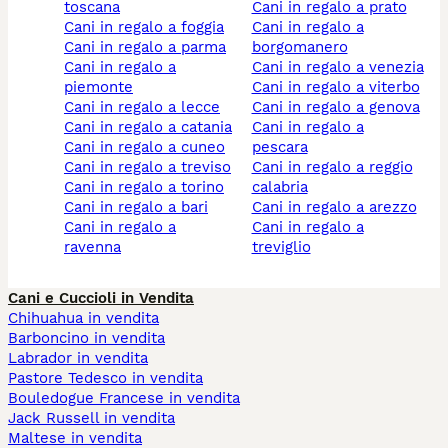
toscana
cani in regalo a prato
cani in regalo a foggia
cani in regalo a
cani in regalo a parma
borgomanero
cani in regalo a
cani in regalo a venezia
piemonte
cani in regalo a viterbo
cani in regalo a lecce
cani in regalo a genova
cani in regalo a catania
cani in regalo a
cani in regalo a cuneo
pescara
cani in regalo a treviso
cani in regalo a reggio
cani in regalo a torino
calabria
cani in regalo a bari
cani in regalo a arezzo
cani in regalo a
cani in regalo a
ravenna
treviglio
Cani e Cuccioli in Vendita
Chihuahua in vendita
Barboncino in vendita
Labrador in vendita
Pastore Tedesco in vendita
Bouledogue Francese in vendita
Jack Russell in vendita
Maltese in vendita