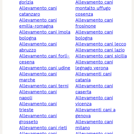
gorizia
allevamento cani
allevamento cani
montalto uffugo
catanzaro
cosenza
allevamento cani
allevamento cani
emilia-romagna
frosinone
allevamento cani imola
allevamento cani
bologna
bologna
allevamento cani
allevamento cani lecco
abruzzo
allevamento cani lazio
allevamento cani forlì-
allevamento cani sicilia
cesena
allevamento cani
allevamento cani udine
legnago verona
allevamento cani
allevamenti cani
marche
catania
allevamento cani terni
allevamento cani
allevamento cani
caserta
napoli
allevamento cani
allevamento cani
vicenza
trieste
allevamenti cani a
allevamento cani
genova
grosseto
allevamento cani
allevamento cani rieti
milano
allevamento cani
allevamento cani