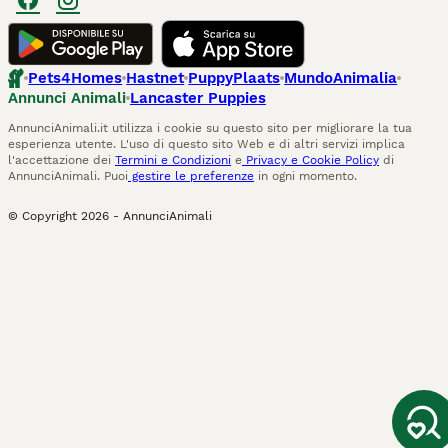
Pets4Homes
Hastnet
PuppyPlaats
MundoAnimalia
Annunci Animali
Lancaster Puppies
AnnunciAnimali.it utilizza i cookie su questo sito per migliorare la tua
esperienza utente. L'uso di questo sito Web e di altri servizi implica
l'accettazione dei
Termini e Condizioni
e
Privacy e Cookie Policy
di
AnnunciAnimali. Puoi
gestire le preferenze
in ogni momento.
© Copyright
2026
-
AnnunciAnimali