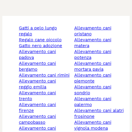
gatti a pelo lungo
allevamento cani
regalo
oristano
regalo cane piccolo
allevamento cani
gatto nero adozione
matera
allevamento cani
allevamento cani
padova
potenza
allevamento cani
allevamento cani
bergamo
mortara pavia
allevamento cani rimini
allevamento cani
allevamento cani
piemonte
reggio emilia
allevamento cani
allevamento cani
sondrio
trento
allevamento cani
allevamento cani
palermo
firenze
allevamento cani alatri
allevamento cani
frosinone
campobasso
allevamento cani
allevamento cani
vignola modena