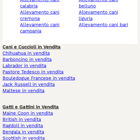
calabria
belluno
allevamento cani
allevamento cani
cremona
liguria
allevamento cani
allevamento cani bari
campania
Cani e Cuccioli in Vendita
Chihuahua in vendita
Barboncino in vendita
Labrador in vendita
Pastore Tedesco in vendita
Bouledogue Francese in vendita
Jack Russell in vendita
Maltese in vendita
Gatti e Gattini in Vendita
Maine Coon in vendita
British in vendita
Ragdoll in vendita
Bengala in vendita
Scottish in vendita