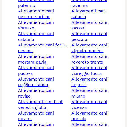
palermo
ravenna
allevamento cani
allevamenti cani
pesaro e urbino
catania
allevamento cani
allevamento cani
abruzzo
sassari
allevamento cani
allevamento cani
calabria
pescara
allevamento cani forlì-
allevamento cani
cesena
vignola modena
allevamento cani
allevamento cani
mortara pavia
rovereto trento
allevamento cani
allevamento cani
padova
viareggio lucca
allevamento cani
allevamento cani
reggio calabria
imperia
allevamento cani
allevamento cani
rovigo
milano
allevamenti cani friuli
allevamento cani
venezia giulia
vicenza
allevamento cani
allevamento cani
novara
brescia
allevamento cani
allevamento cani