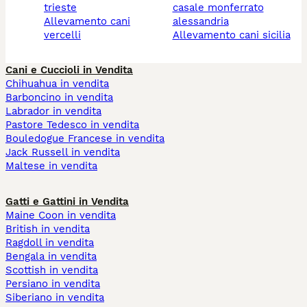
trieste
casale monferrato
allevamento cani
alessandria
vercelli
allevamento cani sicilia
Cani e Cuccioli in Vendita
Chihuahua in vendita
Barboncino in vendita
Labrador in vendita
Pastore Tedesco in vendita
Bouledogue Francese in vendita
Jack Russell in vendita
Maltese in vendita
Gatti e Gattini in Vendita
Maine Coon in vendita
British in vendita
Ragdoll in vendita
Bengala in vendita
Scottish in vendita
Persiano in vendita
Siberiano in vendita