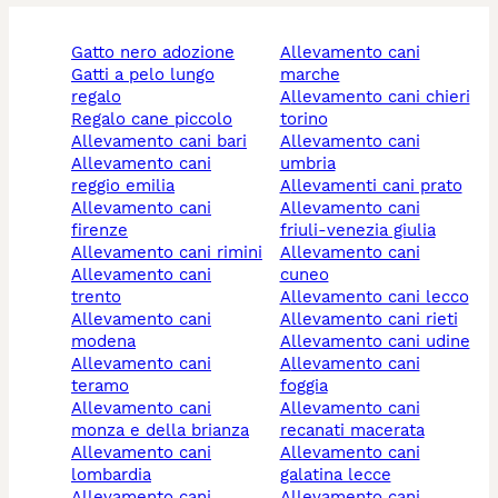
gatto nero adozione
allevamento cani
gatti a pelo lungo
marche
regalo
allevamento cani chieri
regalo cane piccolo
torino
allevamento cani bari
allevamento cani
allevamento cani
umbria
reggio emilia
allevamenti cani prato
allevamento cani
allevamento cani
firenze
friuli-venezia giulia
allevamento cani rimini
allevamento cani
allevamento cani
cuneo
trento
allevamento cani lecco
allevamento cani
allevamento cani rieti
modena
allevamento cani udine
allevamento cani
allevamento cani
teramo
foggia
allevamento cani
allevamento cani
monza e della brianza
recanati macerata
allevamento cani
allevamento cani
lombardia
galatina lecce
allevamento cani
allevamento cani