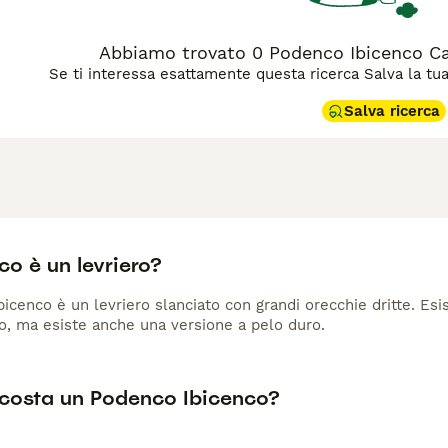
Abbiamo trovato 0 Podenco Ibicenco Ca
Se ti interessa esattamente questa ricerca Salva la tua r
Salva ricerca
co è un levriero?
bicenco è un levriero slanciato con grandi orecchie dritte. Esi
io, ma esiste anche una versione a pelo duro.
costa un Podenco Ibicenco?