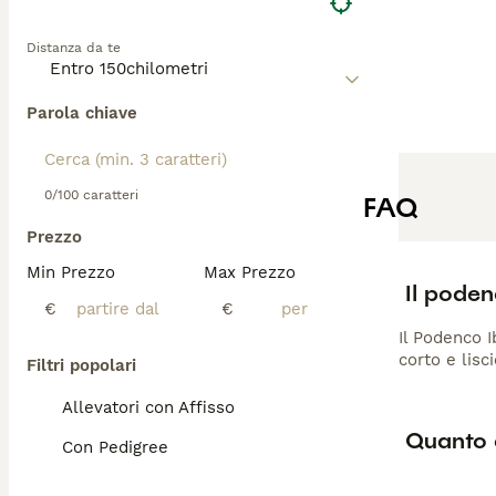
Distanza da te
Parola chiave
0/100 caratteri
FAQ
Prezzo
Min Prezzo
Max Prezzo
Il poden
€
€
Il Podenco I
corto e lisc
Filtri popolari
Allevatori con Affisso
Quanto 
Con Pedigree