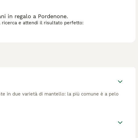
ni in regalo a Pordenone.
icerca e attendi il risultato perfetto:
ste in due varietà di mantello: la più comune è a pelo