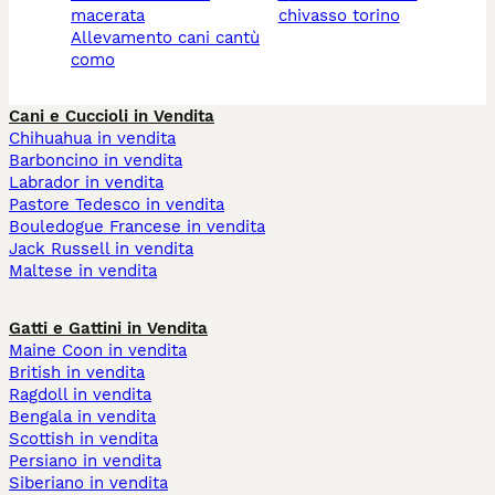
macerata
chivasso torino
allevamento cani cantù
como
Cani e Cuccioli in Vendita
Chihuahua in vendita
Barboncino in vendita
Labrador in vendita
Pastore Tedesco in vendita
Bouledogue Francese in vendita
Jack Russell in vendita
Maltese in vendita
Gatti e Gattini in Vendita
Maine Coon in vendita
British in vendita
Ragdoll in vendita
Bengala in vendita
Scottish in vendita
Persiano in vendita
Siberiano in vendita