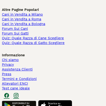
Altre Pagine Popolari
Cani in Vendita a Milano
Cani in Vendita a Roma
Cani in Vendita a Bologna
Forum Sui Cani
Forum Sui Gatti
Quiz: Quale Razza di Cane Scegliere
Quiz: Quale Razza di Gatto Scegliere
Informazione
Chi siamo
Privacy
Assistenza Clienti
Press
Termini e Condizioni
Allevatori ENCI
Test cane ideale