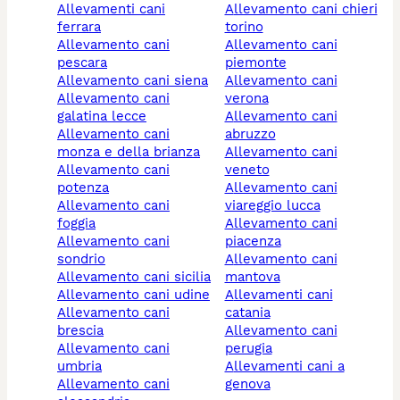
allevamenti cani
allevamento cani chieri
ferrara
torino
allevamento cani
allevamento cani
pescara
piemonte
allevamento cani siena
allevamento cani
allevamento cani
verona
galatina lecce
allevamento cani
allevamento cani
abruzzo
monza e della brianza
allevamento cani
allevamento cani
veneto
potenza
allevamento cani
allevamento cani
viareggio lucca
foggia
allevamento cani
allevamento cani
piacenza
sondrio
allevamento cani
allevamento cani sicilia
mantova
allevamento cani udine
allevamenti cani
allevamento cani
catania
brescia
allevamento cani
allevamento cani
perugia
umbria
allevamenti cani a
allevamento cani
genova