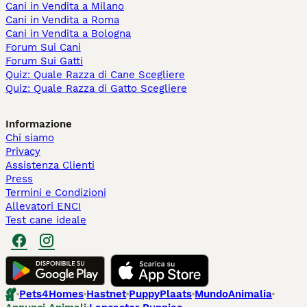
Cani in Vendita a Milano
Cani in Vendita a Roma
Cani in Vendita a Bologna
Forum Sui Cani
Forum Sui Gatti
Quiz: Quale Razza di Cane Scegliere
Quiz: Quale Razza di Gatto Scegliere
Informazione
Chi siamo
Privacy
Assistenza Clienti
Press
Termini e Condizioni
Allevatori ENCI
Test cane ideale
Pets4Homes
Hastnet
PuppyPlaats
MundoAnimalia