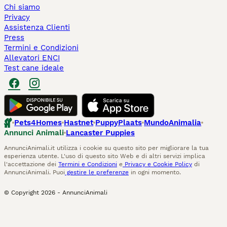
Chi siamo
Privacy
Assistenza Clienti
Press
Termini e Condizioni
Allevatori ENCI
Test cane ideale
Pets4Homes
Hastnet
PuppyPlaats
MundoAnimalia
Annunci Animali
Lancaster Puppies
AnnunciAnimali.it utilizza i cookie su questo sito per migliorare la tua
esperienza utente. L'uso di questo sito Web e di altri servizi implica
l'accettazione dei
Termini e Condizioni
e
Privacy e Cookie Policy
di
AnnunciAnimali. Puoi
gestire le preferenze
in ogni momento.
© Copyright
2026
-
AnnunciAnimali