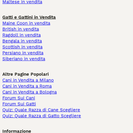
Maltese in vendita
Gatti e Gattini in Vendita
Maine Coon in vendita
British in vendita
Ragdoll in vendita
Bengala in vendita
Scottish in vendita
Persiano in vendita
Siberiano in vendita
Altre Pagine Popolari
Cani in Vendita a Milano
Cani in Vendita a Roma
Cani in Vendita a Bologna
Forum Sui Cani
Forum Sui Gatti
Quiz: Quale Razza di Cane Scegliere
Quiz: Quale Razza di Gatto Scegliere
Informazione