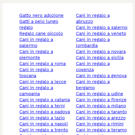
gatto nero adozione
cani in regalo a
gatti a pelo lungo
abruzzo
regalo
cani in regalo a salerno
regalo cane piccolo
cani in regalo a veneto
cani in regalo a
cani in regalo a
palermo
lombardia
cani in regalo a
cani in regalo a novara
piemonte
cani in regalo a sicilia
cani in regalo a roma
cani in regalo a
cani in regalo a
cosenza
toscana
cani in regalo a genova
cani in regalo a lecce
cani in regalo a
cani in regalo a
bergamo
campania
cani in regalo a udine
cani in regalo a catania
cani in regalo a firenze
cani in regalo a terni
cani in regalo a milano
cani in regalo a padova
cani in regalo a taranto
cani in regalo a lazio
cani in regalo a arezzo
cani in regalo a napoli
cani in regalo a rimini
cani in regalo a trento
cani in regalo a teramo