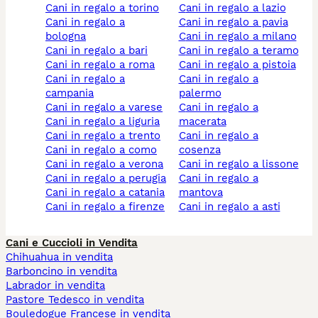
cani in regalo a torino
cani in regalo a lazio
cani in regalo a
cani in regalo a pavia
bologna
cani in regalo a milano
cani in regalo a bari
cani in regalo a teramo
cani in regalo a roma
cani in regalo a pistoia
cani in regalo a
cani in regalo a
campania
palermo
cani in regalo a varese
cani in regalo a
cani in regalo a liguria
macerata
cani in regalo a trento
cani in regalo a
cani in regalo a como
cosenza
cani in regalo a verona
cani in regalo a lissone
cani in regalo a perugia
cani in regalo a
cani in regalo a catania
mantova
cani in regalo a firenze
cani in regalo a asti
Cani e Cuccioli in Vendita
Chihuahua in vendita
Barboncino in vendita
Labrador in vendita
Pastore Tedesco in vendita
Bouledogue Francese in vendita