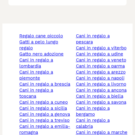
regalo cane piccolo
cani in regalo a
gatti a pelo lungo
pescara
regalo
cani in regalo a viterbo
gatto nero adozione
cani in regalo a udine
cani in regalo a
cani in regalo a veneto
lombardia
cani in regalo a parma
cani in regalo a
cani in regalo a arezzo
piemonte
cani in regalo a napoli
cani in regalo a brescia
cani in regalo a livorno
cani in regalo a
cani in regalo a ancona
toscana
cani in regalo a biella
cani in regalo a cuneo
cani in regalo a savona
cani in regalo a sicilia
cani in regalo a
cani in regalo a genova
bergamo
cani in regalo a treviso
cani in regalo a
cani in regalo a emilia-
calabria
romagna
cani in regalo a marche