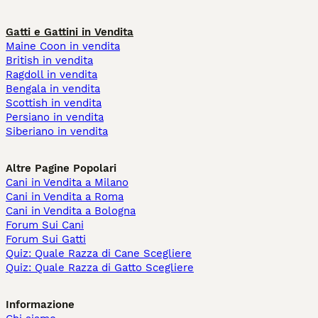
Gatti e Gattini in Vendita
Maine Coon in vendita
British in vendita
Ragdoll in vendita
Bengala in vendita
Scottish in vendita
Persiano in vendita
Siberiano in vendita
Altre Pagine Popolari
Cani in Vendita a Milano
Cani in Vendita a Roma
Cani in Vendita a Bologna
Forum Sui Cani
Forum Sui Gatti
Quiz: Quale Razza di Cane Scegliere
Quiz: Quale Razza di Gatto Scegliere
Informazione