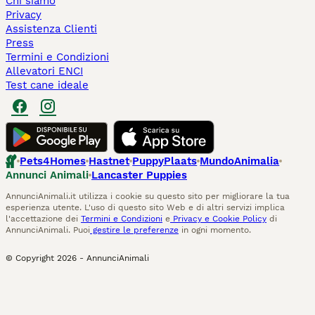
Chi siamo
Privacy
Assistenza Clienti
Press
Termini e Condizioni
Allevatori ENCI
Test cane ideale
Pets4Homes
Hastnet
PuppyPlaats
MundoAnimalia
Annunci Animali
Lancaster Puppies
AnnunciAnimali.it utilizza i cookie su questo sito per migliorare la tua
esperienza utente. L'uso di questo sito Web e di altri servizi implica
l'accettazione dei
Termini e Condizioni
e
Privacy e Cookie Policy
di
AnnunciAnimali. Puoi
gestire le preferenze
in ogni momento.
© Copyright
2026
-
AnnunciAnimali