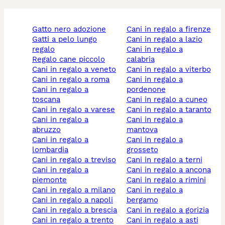
gatto nero adozione
cani in regalo a firenze
gatti a pelo lungo
cani in regalo a lazio
regalo
cani in regalo a
regalo cane piccolo
calabria
cani in regalo a veneto
cani in regalo a viterbo
cani in regalo a roma
cani in regalo a
cani in regalo a
pordenone
toscana
cani in regalo a cuneo
cani in regalo a varese
cani in regalo a taranto
cani in regalo a
cani in regalo a
abruzzo
mantova
cani in regalo a
cani in regalo a
lombardia
grosseto
cani in regalo a treviso
cani in regalo a terni
cani in regalo a
cani in regalo a ancona
piemonte
cani in regalo a rimini
cani in regalo a milano
cani in regalo a
cani in regalo a napoli
bergamo
cani in regalo a brescia
cani in regalo a gorizia
cani in regalo a trento
cani in regalo a asti