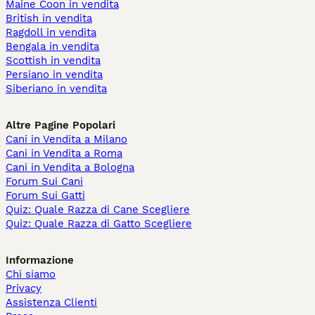
Maine Coon in vendita
British in vendita
Ragdoll in vendita
Bengala in vendita
Scottish in vendita
Persiano in vendita
Siberiano in vendita
Altre Pagine Popolari
Cani in Vendita a Milano
Cani in Vendita a Roma
Cani in Vendita a Bologna
Forum Sui Cani
Forum Sui Gatti
Quiz: Quale Razza di Cane Scegliere
Quiz: Quale Razza di Gatto Scegliere
Informazione
Chi siamo
Privacy
Assistenza Clienti