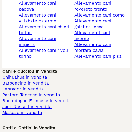
allevamento cani
allevamento cani
padova
rovereto trento
allevamento cani
allevamento cani como
villabate palermo
allevamento cani
allevamento cani chieri
galatina lecce
torino
allevamenti cani
allevamento cani
livorno
imperia
allevamento cani
allevamento cani rivoli
mortara pavia
torino
allevamento cani pisa
Cani e Cuccioli in Vendita
Chihuahua in vendita
Barboncino in vendita
Labrador in vendita
Pastore Tedesco in vendita
Bouledogue Francese in vendita
Jack Russell in vendita
Maltese in vendita
Gatti e Gattini in Vendita