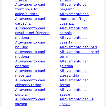
allevamento cani
allevamento cani
trentino-alto
bergamo
adige/südtirol
allevamento cani
allevamento cani
montalto uffugo
sardegna
cosenza
allevamento cani
allevamenti cani
pavullo nel frignano
catania
modena
allevamento cani
allevamento cani
caserta
belluno
allevamento cani bari
allevamento cani
allevamento cani narni
modena
terni
allevamento cani
allevamento cani
oristano
galatina
allevamento cani
allevamento cani
macerata
alessandria
allevamento cani
allevamento cani
chivasso torino
fermo
allevamento cani
allevamento cani
pistoia
sassari
allevamento cani
allevamento cani la
savona
spezia