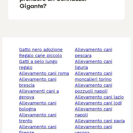
Gigante?
gatto nero adozione
allevamento cani
regalo cane piccolo
pescara
gatti a pelo lungo
allevamento cani
regalo
liguria
allevamento cani roma
allevamento cani
allevamento cani
moncalieri torino
brescia
allevamento cani
allevamenti cani a
pozzuoli napoli
genova
allevamento cani lazio
allevamento cani
allevamento cani lodi
bologna
allevamento cani
allevamento cani
napoli
trento
allevamento cani pavia
allevamento cani
allevamento cani
firenze
verona