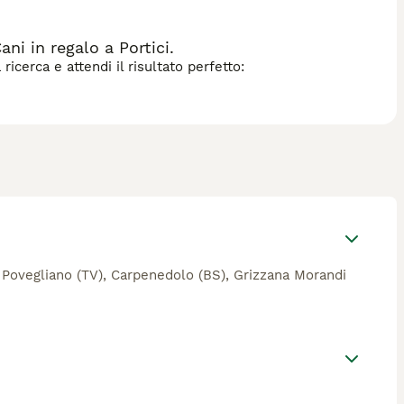
ni in regalo a Portici.
icerca e attendi il risultato perfetto:
e a Povegliano (TV), Carpenedolo (BS), Grizzana Morandi