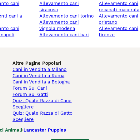
allevamento cani
allevamento cani
siracusa
recanati macerata
allevamento cani torino
allevamento cani
allevamento cani
oristano
vignola modena
allevamento cani
 napoli
allevamento cani bari
firenze
Altre Pagine Popolari
Cani in Vendita a Milano
Cani in Vendita a Roma
Cani in Vendita a Bologna
Forum Sui Cani
Forum Sui Gatti
Quiz: Quale Razza di Cane
Scegliere
Quiz: Quale Razza di Gatto
Scegliere
ci Animali
Lancaster Puppies