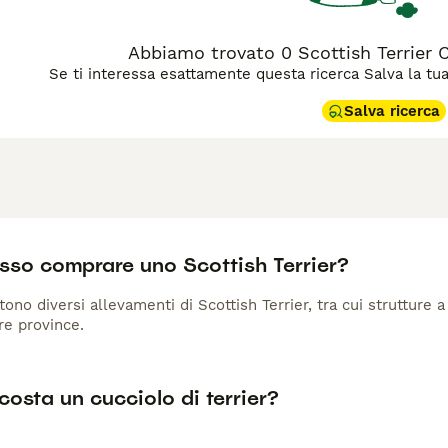
Abbiamo trovato 0 Scottish Terrier Ca
Se ti interessa esattamente questa ricerca Salva la tua r
Salva ricerca
sso comprare uno Scottish Terrier?
istono diversi allevamenti di Scottish Terrier, tra cui struttur
tre province.
osta un cucciolo di terrier?