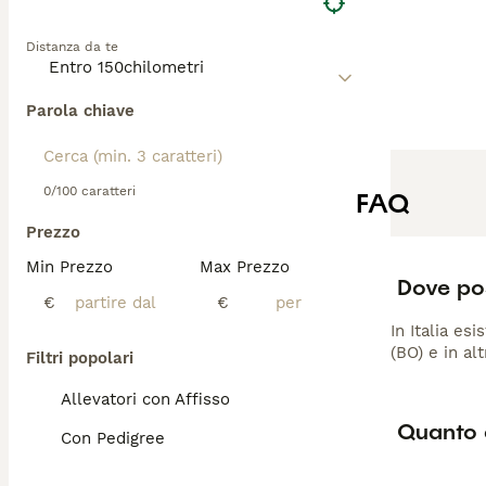
Distanza da te
Parola chiave
0/100 caratteri
FAQ
Prezzo
Min Prezzo
Max Prezzo
Dove po
€
€
In Italia es
(BO) e in al
Filtri popolari
Allevatori con Affisso
Quanto c
Con Pedigree