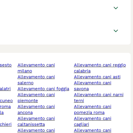
allevamento cani
allevamento cani reggio
milano
calabria
allevamento cani
allevamento cani asti
salerno
allevamento cani
allevamento cani foggia
savona
allevamento cani
allevamento cani narni
 cuneo
piemonte
terni
 roma
allevamento cani
allevamento cani
ancona
pomezia roma
allevamento cani
allevamento cani
caltanissetta
cagliari
allevamento cani
allevamento cani