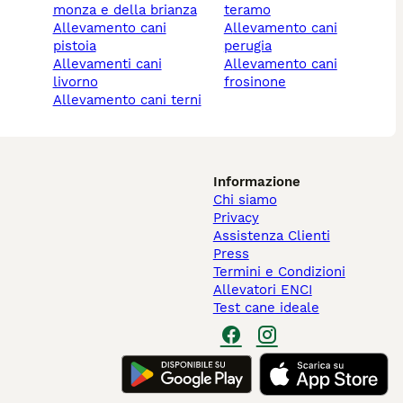
monza e della brianza
teramo
allevamento cani
allevamento cani
pistoia
perugia
allevamenti cani
allevamento cani
livorno
frosinone
allevamento cani terni
Informazione
Chi siamo
Privacy
Assistenza Clienti
Press
Termini e Condizioni
Allevatori ENCI
Test cane ideale