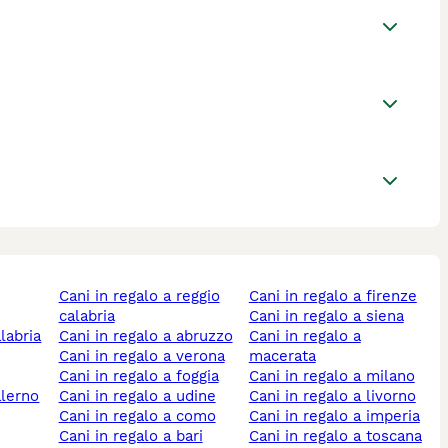
cani in regalo a reggio
cani in regalo a firenze
calabria
cani in regalo a siena
alabria
cani in regalo a abruzzo
cani in regalo a
cani in regalo a verona
macerata
cani in regalo a foggia
cani in regalo a milano
alerno
cani in regalo a udine
cani in regalo a livorno
cani in regalo a como
cani in regalo a imperia
cani in regalo a bari
cani in regalo a toscana