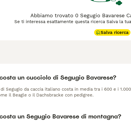
Abbiamo trovato 0 Segugio Bavarese Can
Se ti interessa esattamente questa ricerca Salva la tua r
Salva ricerca
costa un cucciolo di Segugio Bavarese?
di Segugio da caccia italiano costa in media tra i 600 e i 1.0
ome il Beagle o il Dachsbracke con pedigree.
costa un Segugio Bavarese di montagna?