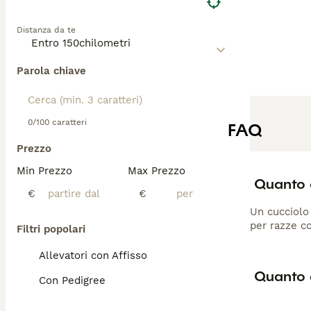
Distanza da te
Parola chiave
0/100 caratteri
FAQ
Prezzo
Min Prezzo
Max Prezzo
Quanto 
€
€
Un cucciolo 
per razze c
Filtri popolari
Allevatori con Affisso
Quanto 
Con Pedigree