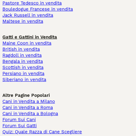
Pastore Tedesco in vendita
Bouledogue Francese in vendita
Jack Russell in vendita
Maltese in vendita
Gatti e Gattini in Vendita
Maine Coon in vendita
British in vendita
Ragdoll in vendita
Bengala in vendita
Scottish in vendita
Persiano in vendita
Siberiano in vendita
Altre Pagine Popolari
Cani in Vendita a Milano
Cani in Vendita a Roma
Cani in Vendita a Bologna
Forum Sui Cani
Forum Sui Gatti
Quiz: Quale Razza di Cane Scegliere