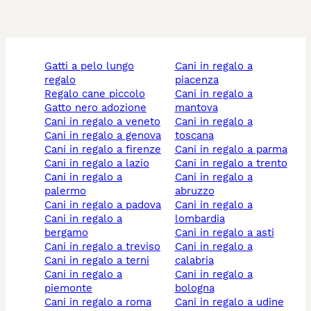
gatti a pelo lungo
cani in regalo a
regalo
piacenza
regalo cane piccolo
cani in regalo a
gatto nero adozione
mantova
cani in regalo a veneto
cani in regalo a
cani in regalo a genova
toscana
cani in regalo a firenze
cani in regalo a parma
cani in regalo a lazio
cani in regalo a trento
cani in regalo a
cani in regalo a
palermo
abruzzo
cani in regalo a padova
cani in regalo a
cani in regalo a
lombardia
bergamo
cani in regalo a asti
cani in regalo a treviso
cani in regalo a
cani in regalo a terni
calabria
cani in regalo a
cani in regalo a
piemonte
bologna
cani in regalo a roma
cani in regalo a udine