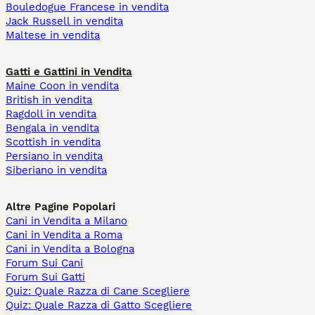
Bouledogue Francese in vendita
Jack Russell in vendita
Maltese in vendita
Gatti e Gattini in Vendita
Maine Coon in vendita
British in vendita
Ragdoll in vendita
Bengala in vendita
Scottish in vendita
Persiano in vendita
Siberiano in vendita
Altre Pagine Popolari
Cani in Vendita a Milano
Cani in Vendita a Roma
Cani in Vendita a Bologna
Forum Sui Cani
Forum Sui Gatti
Quiz: Quale Razza di Cane Scegliere
Quiz: Quale Razza di Gatto Scegliere