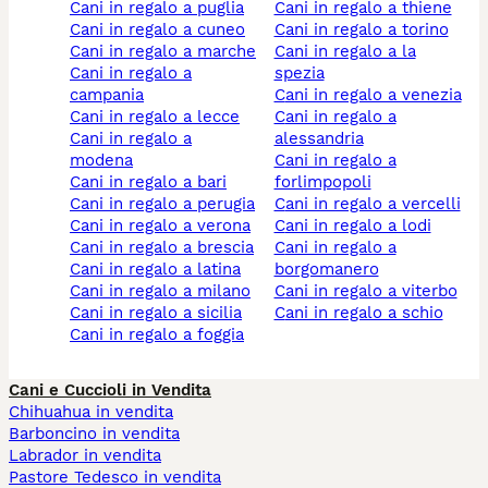
cani in regalo a puglia
cani in regalo a thiene
cani in regalo a cuneo
cani in regalo a torino
cani in regalo a marche
cani in regalo a la
cani in regalo a
spezia
campania
cani in regalo a venezia
cani in regalo a lecce
cani in regalo a
cani in regalo a
alessandria
modena
cani in regalo a
cani in regalo a bari
forlimpopoli
cani in regalo a perugia
cani in regalo a vercelli
cani in regalo a verona
cani in regalo a lodi
cani in regalo a brescia
cani in regalo a
cani in regalo a latina
borgomanero
cani in regalo a milano
cani in regalo a viterbo
cani in regalo a sicilia
cani in regalo a schio
cani in regalo a foggia
Cani e Cuccioli in Vendita
Chihuahua in vendita
Barboncino in vendita
Labrador in vendita
Pastore Tedesco in vendita