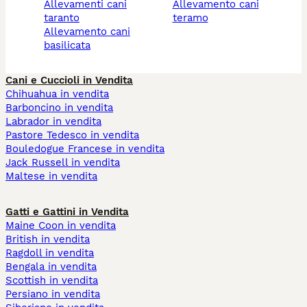
allevamenti cani
allevamento cani
taranto
teramo
allevamento cani
basilicata
Cani e Cuccioli in Vendita
Chihuahua in vendita
Barboncino in vendita
Labrador in vendita
Pastore Tedesco in vendita
Bouledogue Francese in vendita
Jack Russell in vendita
Maltese in vendita
Gatti e Gattini in Vendita
Maine Coon in vendita
British in vendita
Ragdoll in vendita
Bengala in vendita
Scottish in vendita
Persiano in vendita