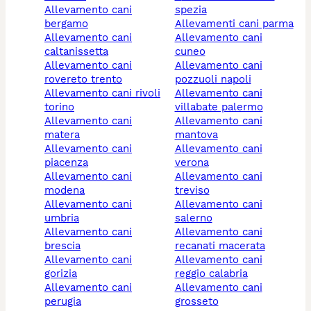
allevamento cani
spezia
bergamo
allevamenti cani parma
allevamento cani
allevamento cani
caltanissetta
cuneo
allevamento cani
allevamento cani
rovereto trento
pozzuoli napoli
allevamento cani rivoli
allevamento cani
torino
villabate palermo
allevamento cani
allevamento cani
matera
mantova
allevamento cani
allevamento cani
piacenza
verona
allevamento cani
allevamento cani
modena
treviso
allevamento cani
allevamento cani
umbria
salerno
allevamento cani
allevamento cani
brescia
recanati macerata
allevamento cani
allevamento cani
gorizia
reggio calabria
allevamento cani
allevamento cani
perugia
grosseto