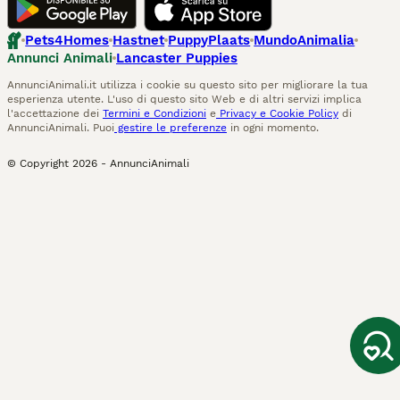
Pets4Homes
Hastnet
PuppyPlaats
MundoAnimalia
Annunci Animali
Lancaster Puppies
AnnunciAnimali.it utilizza i cookie su questo sito per migliorare la tua
esperienza utente. L'uso di questo sito Web e di altri servizi implica
l'accettazione dei
Termini e Condizioni
e
Privacy e Cookie Policy
di
AnnunciAnimali. Puoi
gestire le preferenze
in ogni momento.
© Copyright
2026
-
AnnunciAnimali