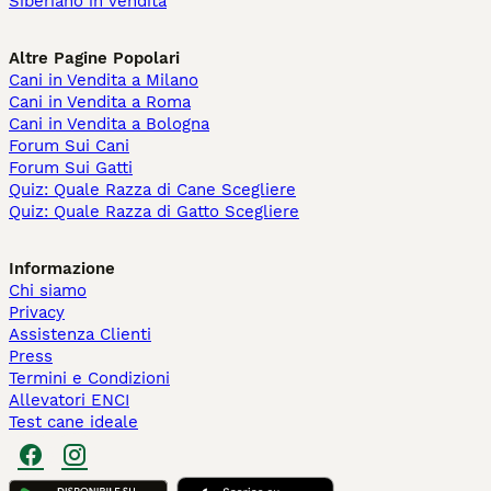
Siberiano in vendita
Altre Pagine Popolari
Cani in Vendita a Milano
Cani in Vendita a Roma
Cani in Vendita a Bologna
Forum Sui Cani
Forum Sui Gatti
Quiz: Quale Razza di Cane Scegliere
Quiz: Quale Razza di Gatto Scegliere
Informazione
Chi siamo
Privacy
Assistenza Clienti
Press
Termini e Condizioni
Allevatori ENCI
Test cane ideale