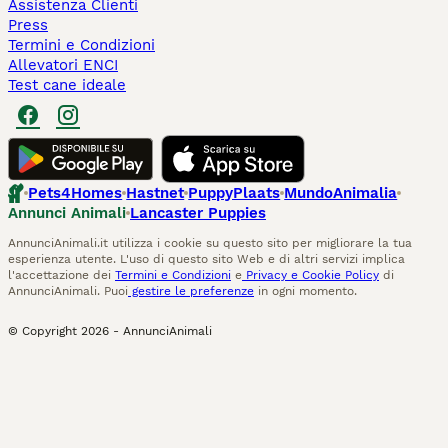
Assistenza Clienti
Press
Termini e Condizioni
Allevatori ENCI
Test cane ideale
Pets4Homes
Hastnet
PuppyPlaats
MundoAnimalia
Annunci Animali
Lancaster Puppies
AnnunciAnimali.it utilizza i cookie su questo sito per migliorare la tua
esperienza utente. L'uso di questo sito Web e di altri servizi implica
l'accettazione dei
Termini e Condizioni
e
Privacy e Cookie Policy
di
AnnunciAnimali. Puoi
gestire le preferenze
in ogni momento.
© Copyright
2026
-
AnnunciAnimali