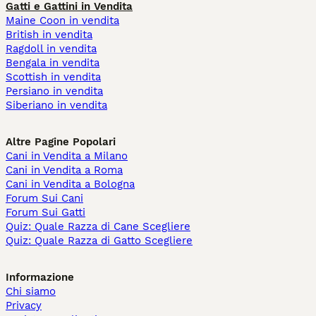
Gatti e Gattini in Vendita
Maine Coon in vendita
British in vendita
Ragdoll in vendita
Bengala in vendita
Scottish in vendita
Persiano in vendita
Siberiano in vendita
Altre Pagine Popolari
Cani in Vendita a Milano
Cani in Vendita a Roma
Cani in Vendita a Bologna
Forum Sui Cani
Forum Sui Gatti
Quiz: Quale Razza di Cane Scegliere
Quiz: Quale Razza di Gatto Scegliere
Informazione
Chi siamo
Privacy