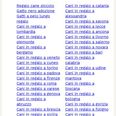
regalo cane piccolo
cani in regalo a catania
gatto nero adozione
cani in regalo a
gatti a pelo lungo
alessandria
regalo
cani in regalo a savona
cani in regalo a
cani in regalo a lecce
lombardia
cani in regalo a ancona
cani in regalo a
cani in regalo a livorno
piemonte
cani in regalo a salerno
cani in regalo a
cani in regalo a novara
bergamo
cani in regalo a bari
cani in regalo a veneto
cani in regalo a
cani in regalo a cuneo
calabria
cani in regalo a torino
cani in regalo a udine
cani in regalo a padova
cani in regalo a
cani in regalo a firenze
mantova
cani in regalo a roma
cani in regalo a
cani in regalo a varese
toscana
cani in regalo a genova
cani in regalo a
cani in regalo a
bologna
abruzzo
cani in regalo a gorizia
cani in regalo a brescia
cani in regalo a foligno
cani in regalo a sicilia
cani in regalo a