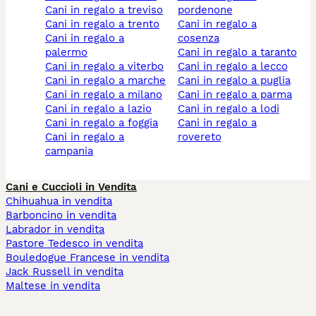
cani in regalo a treviso
pordenone
cani in regalo a trento
cani in regalo a
cani in regalo a
cosenza
palermo
cani in regalo a taranto
cani in regalo a viterbo
cani in regalo a lecco
cani in regalo a marche
cani in regalo a puglia
cani in regalo a milano
cani in regalo a parma
cani in regalo a lazio
cani in regalo a lodi
cani in regalo a foggia
cani in regalo a
cani in regalo a
rovereto
campania
Cani e Cuccioli in Vendita
Chihuahua in vendita
Barboncino in vendita
Labrador in vendita
Pastore Tedesco in vendita
Bouledogue Francese in vendita
Jack Russell in vendita
Maltese in vendita