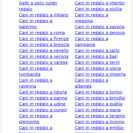
gatti a pelo lungo
cani in regalo a viterbo
regalo
cani in regalo a sicilia
cani in regalo a milano
cani in regalo a
cani in regalo a
messina
palermo
cani in regalo a savona
cani in regalo a roma
cani in regalo a genova
cani in regalo a firenze
cani in regalo a
cani in regalo a brescia
campania
cani in regalo a veneto
cani in regalo a lazio
cani in regalo a verona
cani in regalo a bari
cani in regalo a varese
cani in regalo a terni
cani in regalo a
cani in regalo a siena
lombardia
cani in regalo a imperia
cani in regalo a
cani in regalo a
ravenna
albenga
cani in regalo a liguria
cani in regalo a torino
cani in regalo a parma
cani in regalo a brindisi
cani in regalo a udine
cani in regalo a puglia
cani in regalo a cuneo
cani in regalo a pavia
cani in regalo a
cani in regalo a teramo
piemonte
cani in regalo a livorno
cani in regalo a
cani in regalo a emilia-