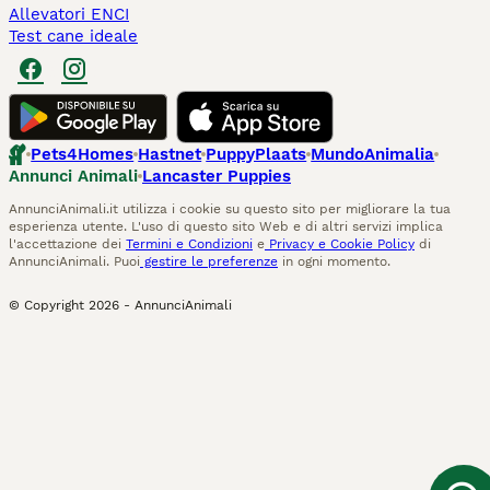
Allevatori ENCI
Test cane ideale
Pets4Homes
Hastnet
PuppyPlaats
MundoAnimalia
Annunci Animali
Lancaster Puppies
AnnunciAnimali.it utilizza i cookie su questo sito per migliorare la tua
esperienza utente. L'uso di questo sito Web e di altri servizi implica
l'accettazione dei
Termini e Condizioni
e
Privacy e Cookie Policy
di
AnnunciAnimali. Puoi
gestire le preferenze
in ogni momento.
© Copyright
2026
-
AnnunciAnimali