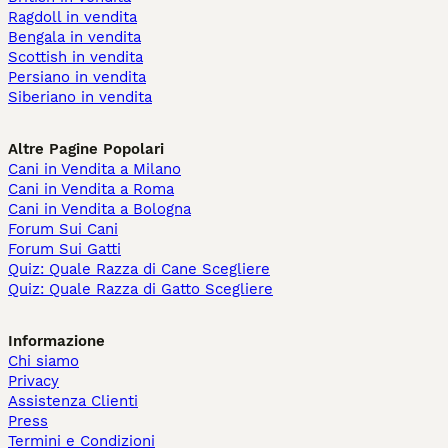
Ragdoll in vendita
Bengala in vendita
Scottish in vendita
Persiano in vendita
Siberiano in vendita
Altre Pagine Popolari
Cani in Vendita a Milano
Cani in Vendita a Roma
Cani in Vendita a Bologna
Forum Sui Cani
Forum Sui Gatti
Quiz: Quale Razza di Cane Scegliere
Quiz: Quale Razza di Gatto Scegliere
Informazione
Chi siamo
Privacy
Assistenza Clienti
Press
Termini e Condizioni