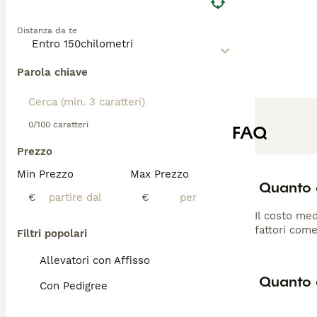
Distanza da te
Parola chiave
0/100 caratteri
FAQ
Prezzo
Min Prezzo
Max Prezzo
Quanto c
€
€
Il costo med
fattori come
Filtri popolari
Allevatori con Affisso
Quanto d
Con Pedigree