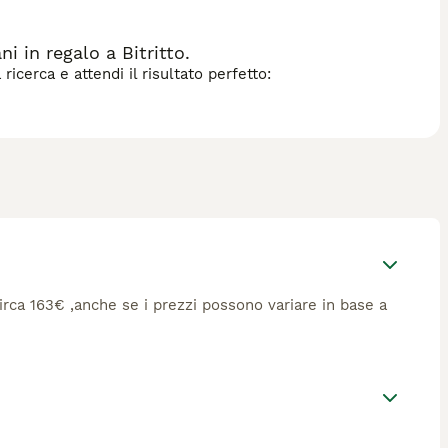
i in regalo a Bitritto.
icerca e attendi il risultato perfetto:
 circa 163€ ,anche se i prezzi possono variare in base a