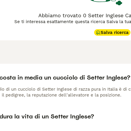
Abbiamo trovato 0 Setter Inglese Can
Se ti interessa esattamente questa ricerca Salva la tua r
Salva ricerca
osta in media un cucciolo di Setter Inglese?
io di un cucciolo di Setter Inglese di razza pura in Italia è di
 il pedigree, la reputazione dell'allevatore e la posizione.
ura la vita di un Setter Inglese?