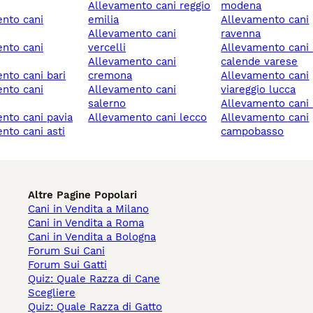
allevamento cani reggio
modena
emilia
allevamento cani
allevamento cani
ravenna
vercelli
allevamento cani sesto
allevamento cani
calende varese
ento cani bari
cremona
allevamento cani
allevamento cani
viareggio lucca
salerno
allevamento cani
ento cani pavia
allevamento cani lecco
allevamento cani
ento cani asti
campobasso
Altre Pagine Popolari
Cani in Vendita a Milano
Cani in Vendita a Roma
Cani in Vendita a Bologna
Forum Sui Cani
Forum Sui Gatti
Quiz: Quale Razza di Cane
Scegliere
Quiz: Quale Razza di Gatto