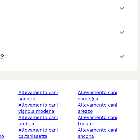
e?
allevamento cani
allevamento cani
sondrio
sardegna
allevamento cani
allevamento cani
vignola modena
arezzo
allevamento cani
allevamento cani
umbria
trieste
allevamento cani
allevamento cani
no
caltanissetta
ancona