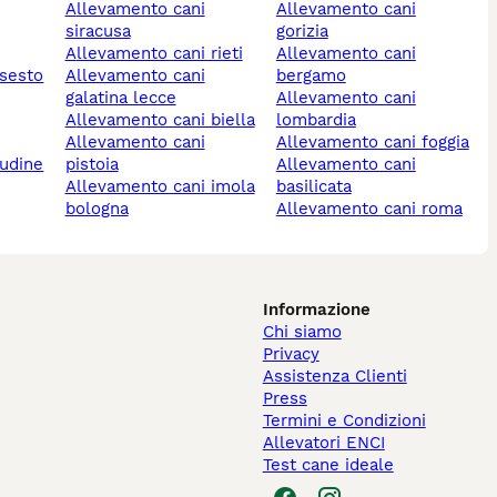
allevamento cani
allevamento cani
siracusa
gorizia
allevamento cani rieti
allevamento cani
allevamento cani
bergamo
galatina lecce
allevamento cani
allevamento cani biella
lombardia
allevamento cani
allevamento cani foggia
 udine
pistoia
allevamento cani
allevamento cani imola
basilicata
bologna
allevamento cani roma
Informazione
Chi siamo
Privacy
Assistenza Clienti
Press
Termini e Condizioni
Allevatori ENCI
Test cane ideale