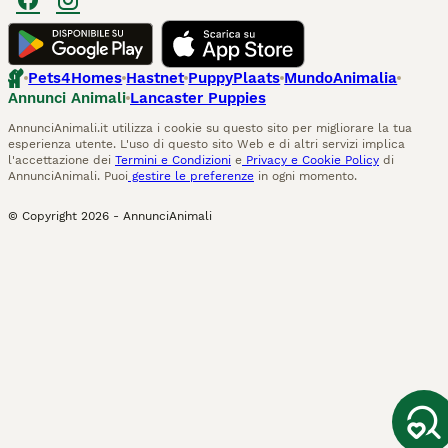
Pets4Homes
Hastnet
PuppyPlaats
MundoAnimalia
Annunci Animali
Lancaster Puppies
AnnunciAnimali.it utilizza i cookie su questo sito per migliorare la tua
esperienza utente. L'uso di questo sito Web e di altri servizi implica
l'accettazione dei
Termini e Condizioni
e
Privacy e Cookie Policy
di
AnnunciAnimali. Puoi
gestire le preferenze
in ogni momento.
© Copyright
2026
-
AnnunciAnimali