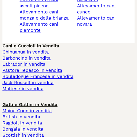
ascoli piceno
allevamento cani
allevamento cani
cuneo
monza e della brianza
allevamento cani
allevamento cani
novara
piemonte
Cani e Cuccioli in Vendita
Chihuahua in vendita
Barboncino in vendita
Labrador in vendita
Pastore Tedesco in vendita
Bouledogue Francese in vendita
Jack Russell in vendita
Maltese in vendita
Gatti e Gattini in Vendita
Maine Coon in vendita
British in vendita
Ragdoll in vendita
Bengala in vendita
Scottish in vendita