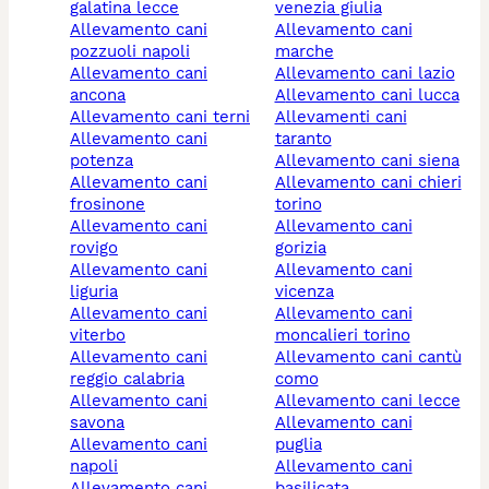
galatina lecce
venezia giulia
allevamento cani
allevamento cani
pozzuoli napoli
marche
allevamento cani
allevamento cani lazio
ancona
allevamento cani lucca
allevamento cani terni
allevamenti cani
allevamento cani
taranto
potenza
allevamento cani siena
allevamento cani
allevamento cani chieri
frosinone
torino
allevamento cani
allevamento cani
rovigo
gorizia
allevamento cani
allevamento cani
liguria
vicenza
allevamento cani
allevamento cani
viterbo
moncalieri torino
allevamento cani
allevamento cani cantù
reggio calabria
como
allevamento cani
allevamento cani lecce
savona
allevamento cani
allevamento cani
puglia
napoli
allevamento cani
allevamento cani
basilicata