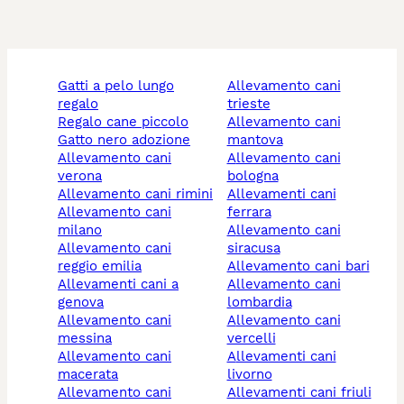
gatti a pelo lungo
allevamento cani
regalo
trieste
regalo cane piccolo
allevamento cani
gatto nero adozione
mantova
allevamento cani
allevamento cani
verona
bologna
allevamento cani rimini
allevamenti cani
allevamento cani
ferrara
milano
allevamento cani
allevamento cani
siracusa
reggio emilia
allevamento cani bari
allevamenti cani a
allevamento cani
genova
lombardia
allevamento cani
allevamento cani
messina
vercelli
allevamento cani
allevamenti cani
macerata
livorno
allevamento cani
allevamenti cani friuli