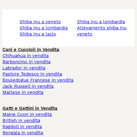
shiba inu a veneto
shiba inu a lombardia
shiba inu a lombardia
allevamento shiba inu
shiba inu a lazio
veneto
Cani e Cuccioli in Vendita
Chihuahua in vendita
Barboncino in vendita
Labrador in vendita
Pastore Tedesco in vendita
Bouledogue Francese in vendita
Jack Russell in vendita
Maltese in vendita
Gatti e Gattini in Vendita
Maine Coon in vendita
British in vendita
Ragdoll in vendita
Bengala in vendita