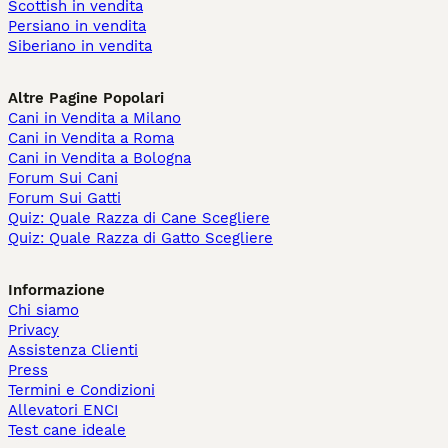
Scottish in vendita
Persiano in vendita
Siberiano in vendita
Altre Pagine Popolari
Cani in Vendita a Milano
Cani in Vendita a Roma
Cani in Vendita a Bologna
Forum Sui Cani
Forum Sui Gatti
Quiz: Quale Razza di Cane Scegliere
Quiz: Quale Razza di Gatto Scegliere
Informazione
Chi siamo
Privacy
Assistenza Clienti
Press
Termini e Condizioni
Allevatori ENCI
Test cane ideale