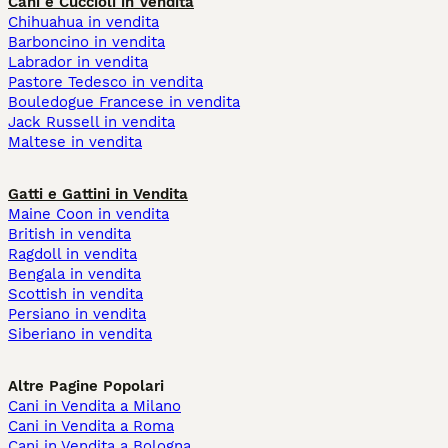
Cani e Cuccioli in Vendita
Chihuahua in vendita
Barboncino in vendita
Labrador in vendita
Pastore Tedesco in vendita
Bouledogue Francese in vendita
Jack Russell in vendita
Maltese in vendita
Gatti e Gattini in Vendita
Maine Coon in vendita
British in vendita
Ragdoll in vendita
Bengala in vendita
Scottish in vendita
Persiano in vendita
Siberiano in vendita
Altre Pagine Popolari
Cani in Vendita a Milano
Cani in Vendita a Roma
Cani in Vendita a Bologna