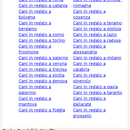
cani in regalo a catania
romagna
cani in regalo a
cani in regalo a
bologna
cosenza
cani in regalo a
cani in regalo a teramo
bergamo
cani in regalo a pistoia
cani in regalo a como
cani in regalo a lazio
cani in regalo a torino
cani in regalo a ragusa
cani in regalo a
cani in regalo a
frosinone
alessandria
cani in regalo a salerno
cani in regalo a milano
cani in regalo a verona
cani in regalo a
cani in regalo a treviso
calabria
cani in regalo a sicilia
cani in regalo a
cani in regalo a genova
pinerolo
cani in regalo a
cani in regalo a pavia
palermo
cani in regalo a taranto
cani in regalo a
cani in regalo a
mantova
gallarate
cani in regalo a foggia
cani in regalo a
grosseto