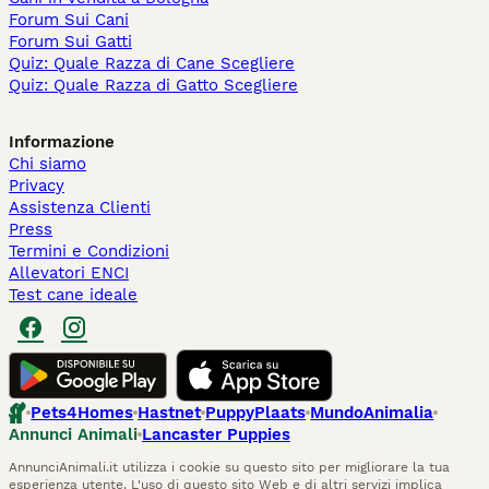
Forum Sui Cani
Forum Sui Gatti
Quiz: Quale Razza di Cane Scegliere
Quiz: Quale Razza di Gatto Scegliere
Informazione
Chi siamo
Privacy
Assistenza Clienti
Press
Termini e Condizioni
Allevatori ENCI
Test cane ideale
Pets4Homes
Hastnet
PuppyPlaats
MundoAnimalia
Annunci Animali
Lancaster Puppies
AnnunciAnimali.it utilizza i cookie su questo sito per migliorare la tua
esperienza utente. L'uso di questo sito Web e di altri servizi implica