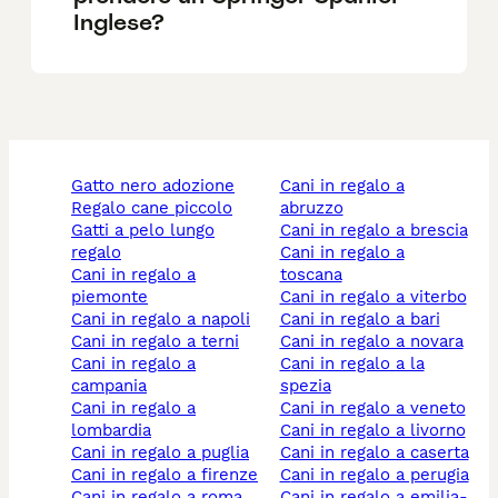
Inglese?
gatto nero adozione
cani in regalo a
regalo cane piccolo
abruzzo
gatti a pelo lungo
cani in regalo a brescia
regalo
cani in regalo a
cani in regalo a
toscana
piemonte
cani in regalo a viterbo
cani in regalo a napoli
cani in regalo a bari
cani in regalo a terni
cani in regalo a novara
cani in regalo a
cani in regalo a la
campania
spezia
cani in regalo a
cani in regalo a veneto
lombardia
cani in regalo a livorno
cani in regalo a puglia
cani in regalo a caserta
cani in regalo a firenze
cani in regalo a perugia
cani in regalo a roma
cani in regalo a emilia-