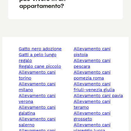
appartamento?
gatto nero adozione
allevamento cani
gatti a pelo lungo
pistoia
regalo
allevamento cani
regalo cane piccolo
pescara
allevamento cani
allevamento cani
torino
pomezia roma
allevamento cani
allevamento cani
milano
friuli-venezia giulia
allevamento cani
allevamento cani pavia
verona
allevamento cani
allevamento cani
teramo
galatina
allevamento cani
allevamento cani
grosseto
salerno
allevamento cani
allevamento cani
viareggio lucca