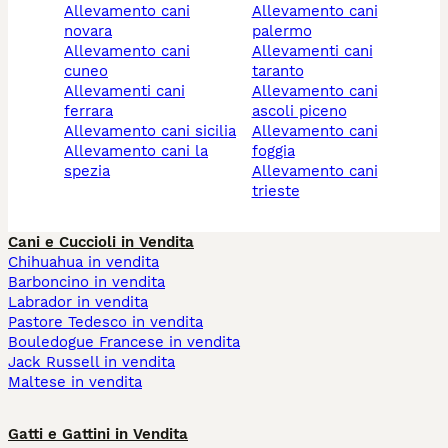
allevamento cani
allevamento cani
novara
palermo
allevamento cani
allevamenti cani
cuneo
taranto
allevamenti cani
allevamento cani
ferrara
ascoli piceno
allevamento cani sicilia
allevamento cani
allevamento cani la
foggia
spezia
allevamento cani
trieste
Cani e Cuccioli in Vendita
Chihuahua in vendita
Barboncino in vendita
Labrador in vendita
Pastore Tedesco in vendita
Bouledogue Francese in vendita
Jack Russell in vendita
Maltese in vendita
Gatti e Gattini in Vendita