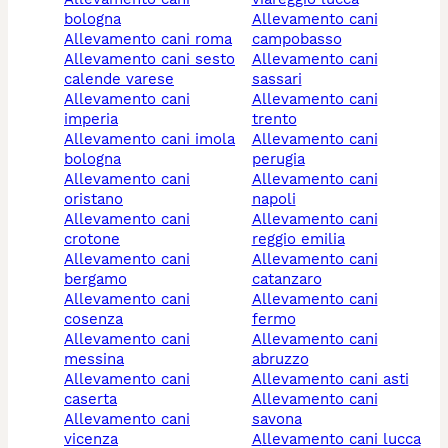
bologna
allevamento cani
allevamento cani roma
campobasso
allevamento cani sesto
allevamento cani
calende varese
sassari
allevamento cani
allevamento cani
imperia
trento
allevamento cani imola
allevamento cani
bologna
perugia
allevamento cani
allevamento cani
oristano
napoli
allevamento cani
allevamento cani
crotone
reggio emilia
allevamento cani
allevamento cani
bergamo
catanzaro
allevamento cani
allevamento cani
cosenza
fermo
allevamento cani
allevamento cani
messina
abruzzo
allevamento cani
allevamento cani asti
caserta
allevamento cani
allevamento cani
savona
vicenza
allevamento cani lucca