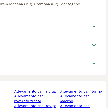
rutture a Modena (MO), Cremona (CR), Montegrino
allevamento cani sicilia
allevamento cani torino
allevamento cani
allevamento cani
rovereto trento
salerno
allevamento cani rovigo
allevamento cani