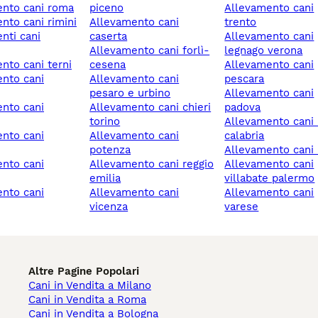
ento cani roma
piceno
allevamento cani
ento cani rimini
allevamento cani
trento
caserta
allevamento cani
allevamento cani forlì-
legnago verona
ento cani terni
cesena
allevamento cani
allevamento cani
pescara
pesaro e urbino
allevamento cani
allevamento cani chieri
padova
torino
allevamento cani reggio
allevamento cani
calabria
potenza
allevamento cani
allevamento cani reggio
allevamento cani
emilia
villabate palermo
allevamento cani
allevamento cani
vicenza
varese
Altre Pagine Popolari
Cani in Vendita a Milano
Cani in Vendita a Roma
Cani in Vendita a Bologna