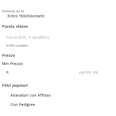
Distanza da te
Parola chiave
0/100 caratteri
Prezzo
Min Prezzo
€
Filtri popolari
Allevatori con Affisso
Con Pedigree