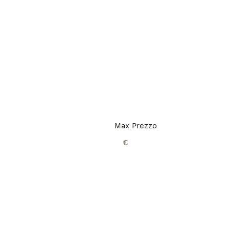
Max Prezzo
€