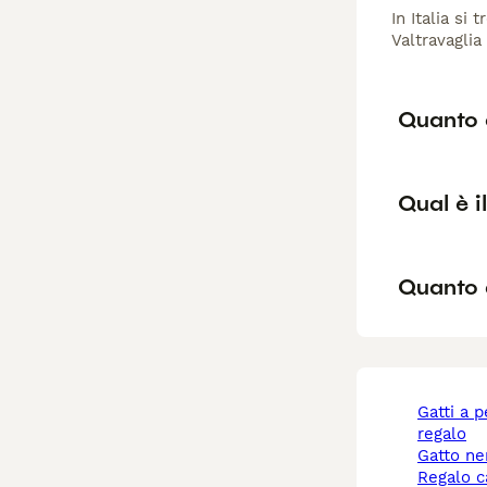
In Italia si
Valtravaglia
Quanto 
Qual è i
Quanto 
gatti a pelo lungo
regalo
gatto n
regalo 