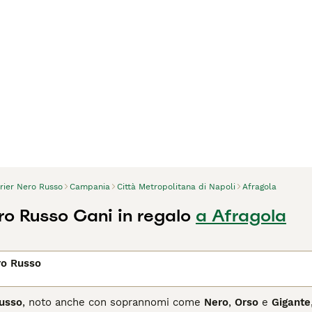
rier Nero Russo
Campania
Città Metropolitana di Napoli
Afragola
ro Russo Cani in regalo
a Afragola
ro Russo
Russo
, noto anche con soprannomi come
Nero
,
Orso
e
Gigante