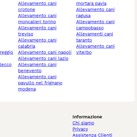
allevamento cani
mortara pavia
crotone
allevamento cani
allevamento cani
ragusa
moncalieri torino
allevamento cani
allevamento cani
campobasso
treviso
allevamenti cani
allevamento cani
taranto
calabria
allevamento cani
allevamento cani napoli
viterbo
allevamento cani lazio
 lecco
allevamento cani
benevento
allevamento cani
pavullo nel frignano
modena
Informazione
Chi siamo
Privacy
Assistenza Clienti