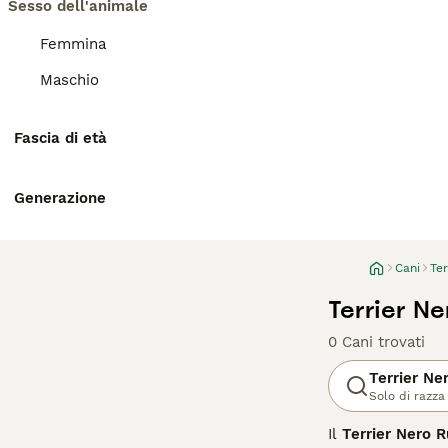
Sesso dell'animale
Femmina
Maschio
Fascia di età
Generazione
Cani
Ter
Terrier Ne
0 Cani trovati
Terrier Ne
Solo di razza
Il
Terrier Nero 