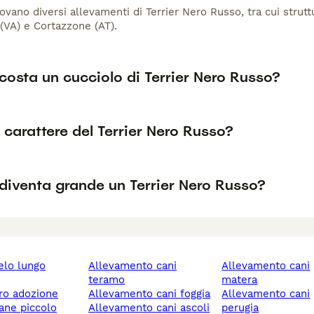
 trovano diversi allevamenti di Terrier Nero Russo, tra cui st
 (VA) e Cortazzone (AT).
costa un cucciolo di Terrier Nero Russo?
l carattere del Terrier Nero Russo?
diventa grande un Terrier Nero Russo?
allevamento cani
allevamento cani
teramo
matera
ero adozione
allevamento cani foggia
allevamento cani
cane piccolo
allevamento cani ascoli
perugia