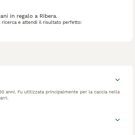
back vendita”.
ni in regalo a Ribera.
icerca e attendi il risultato perfetto:
0 anni. Fu utilizzata principalmente per la caccia nella
rri.