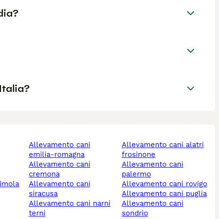
dia?
Italia?
allevamento cani
allevamento cani alatri
emilia-romagna
frosinone
allevamento cani
allevamento cani
cremona
palermo
allevamento cani
allevamento cani rovigo
siracusa
allevamento cani puglia
allevamento cani narni
allevamento cani
terni
sondrio