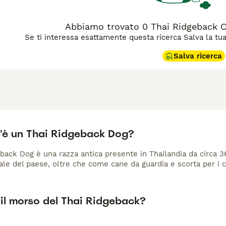
idgeback temperamento”, “cuccioli thai ridgeback” e “thai ridge
Abbiamo trovato 0 Thai Ridgeback Ca
Se ti interessa esattamente questa ricerca Salva la tua r
Salva ricerca
'è un Thai Ridgeback Dog?
eback Dog è una razza antica presente in Thailandia da circa 36
ale del paese, oltre che come cane da guardia e scorta per i ca
il morso del Thai Ridgeback?