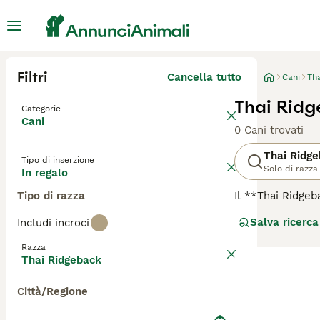
Filtri
Cancella tutto
Cani
Th
Thai Ridg
Categorie
Cani
0 Cani trovati
Thai Ridg
Tipo di inserzione
Solo di razza
In regalo
Tipo di razza
Il **Thai Ridgeb
per la sua stori
Salva ricerca
Includi incroci
caccia, guardiano
schiena in direz
Razza
muscoloso, atlet
Thai Ridgeback
da una maschera 
molto leale; è u
Città/Regione
aggressivi. Adat
un eccellente co