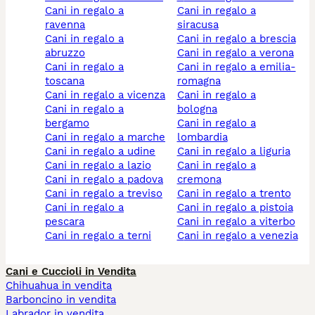
cani in regalo a
cani in regalo a
ravenna
siracusa
cani in regalo a
cani in regalo a brescia
abruzzo
cani in regalo a verona
cani in regalo a
cani in regalo a emilia-
toscana
romagna
cani in regalo a vicenza
cani in regalo a
cani in regalo a
bologna
bergamo
cani in regalo a
cani in regalo a marche
lombardia
cani in regalo a udine
cani in regalo a liguria
cani in regalo a lazio
cani in regalo a
cani in regalo a padova
cremona
cani in regalo a treviso
cani in regalo a trento
cani in regalo a
cani in regalo a pistoia
pescara
cani in regalo a viterbo
cani in regalo a terni
cani in regalo a venezia
Cani e Cuccioli in Vendita
Chihuahua in vendita
Barboncino in vendita
Labrador in vendita