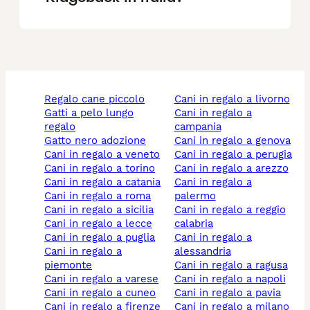
regalo cane piccolo
cani in regalo a livorno
gatti a pelo lungo
cani in regalo a
regalo
campania
gatto nero adozione
cani in regalo a genova
cani in regalo a veneto
cani in regalo a perugia
cani in regalo a torino
cani in regalo a arezzo
cani in regalo a catania
cani in regalo a
cani in regalo a roma
palermo
cani in regalo a sicilia
cani in regalo a reggio
cani in regalo a lecce
calabria
cani in regalo a puglia
cani in regalo a
cani in regalo a
alessandria
piemonte
cani in regalo a ragusa
cani in regalo a varese
cani in regalo a napoli
cani in regalo a cuneo
cani in regalo a pavia
cani in regalo a firenze
cani in regalo a milano