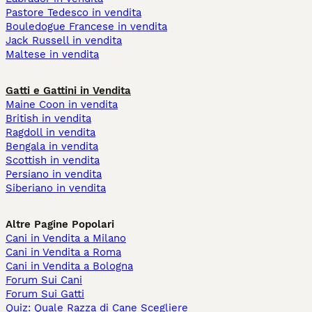
Pastore Tedesco in vendita
Bouledogue Francese in vendita
Jack Russell in vendita
Maltese in vendita
Gatti e Gattini in Vendita
Maine Coon in vendita
British in vendita
Ragdoll in vendita
Bengala in vendita
Scottish in vendita
Persiano in vendita
Siberiano in vendita
Altre Pagine Popolari
Cani in Vendita a Milano
Cani in Vendita a Roma
Cani in Vendita a Bologna
Forum Sui Cani
Forum Sui Gatti
Quiz: Quale Razza di Cane Scegliere