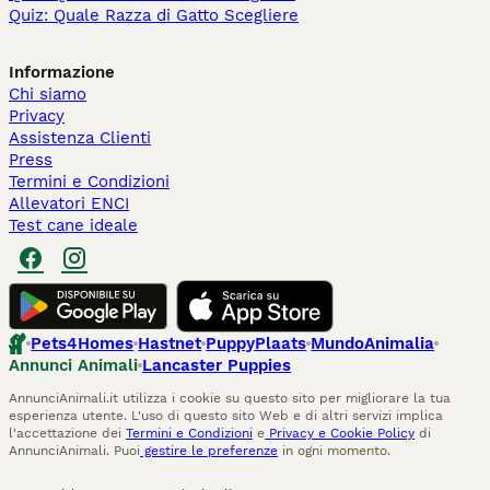
Quiz: Quale Razza di Gatto Scegliere
Informazione
Chi siamo
Privacy
Assistenza Clienti
Press
Termini e Condizioni
Allevatori ENCI
Test cane ideale
Pets4Homes
Hastnet
PuppyPlaats
MundoAnimalia
Annunci Animali
Lancaster Puppies
AnnunciAnimali.it utilizza i cookie su questo sito per migliorare la tua
esperienza utente. L'uso di questo sito Web e di altri servizi implica
l'accettazione dei
Termini e Condizioni
e
Privacy e Cookie Policy
di
AnnunciAnimali. Puoi
gestire le preferenze
in ogni momento.