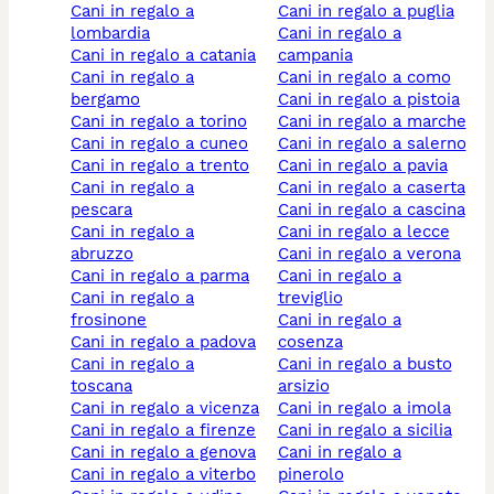
cani in regalo a
cani in regalo a puglia
lombardia
cani in regalo a
cani in regalo a catania
campania
cani in regalo a
cani in regalo a como
bergamo
cani in regalo a pistoia
cani in regalo a torino
cani in regalo a marche
cani in regalo a cuneo
cani in regalo a salerno
cani in regalo a trento
cani in regalo a pavia
cani in regalo a
cani in regalo a caserta
pescara
cani in regalo a cascina
cani in regalo a
cani in regalo a lecce
abruzzo
cani in regalo a verona
cani in regalo a parma
cani in regalo a
cani in regalo a
treviglio
frosinone
cani in regalo a
cani in regalo a padova
cosenza
cani in regalo a
cani in regalo a busto
toscana
arsizio
cani in regalo a vicenza
cani in regalo a imola
cani in regalo a firenze
cani in regalo a sicilia
cani in regalo a genova
cani in regalo a
cani in regalo a viterbo
pinerolo