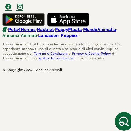
Pets4Homes
Hastnet
PuppyPlaats
MundoAnimalia
Annunci Animali
Lancaster Puppies
AnnunciAnimali.it utilizza i cookie su questo sito per migliorare la tua
esperienza utente. L'uso di questo sito Web e di altri servizi implica
l'accettazione dei
Termini e Condizioni
e
Privacy e Cookie Policy
di
AnnunciAnimali. Puoi
gestire le preferenze
in ogni momento.
© Copyright
2026
-
AnnunciAnimali