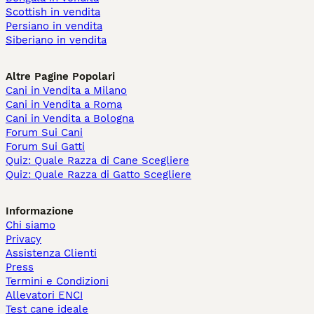
Scottish in vendita
Persiano in vendita
Siberiano in vendita
Altre Pagine Popolari
Cani in Vendita a Milano
Cani in Vendita a Roma
Cani in Vendita a Bologna
Forum Sui Cani
Forum Sui Gatti
Quiz: Quale Razza di Cane Scegliere
Quiz: Quale Razza di Gatto Scegliere
Informazione
Chi siamo
Privacy
Assistenza Clienti
Press
Termini e Condizioni
Allevatori ENCI
Test cane ideale