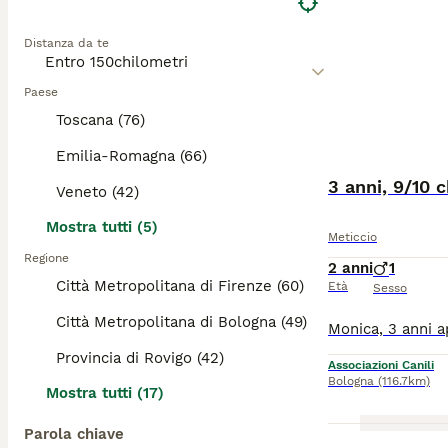
Distanza da te
Paese
Toscana (76)
Emilia-Romagna (66)
3 anni, 9/10 c
Veneto (42)
Mostra tutti (5)
Meticcio
Regione
2 anni
1
Città Metropolitana di Firenze (60)
Età
Sesso
Città Metropolitana di Bologna (49)
Provincia di Rovigo (42)
Associazioni Canili
Bologna
(116.7km)
Mostra tutti (17)
Parola chiave