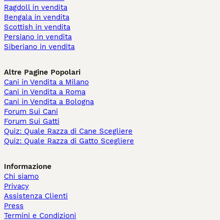
Ragdoll in vendita
Bengala in vendita
Scottish in vendita
Persiano in vendita
Siberiano in vendita
Altre Pagine Popolari
Cani in Vendita a Milano
Cani in Vendita a Roma
Cani in Vendita a Bologna
Forum Sui Cani
Forum Sui Gatti
Quiz: Quale Razza di Cane Scegliere
Quiz: Quale Razza di Gatto Scegliere
Informazione
Chi siamo
Privacy
Assistenza Clienti
Press
Termini e Condizioni