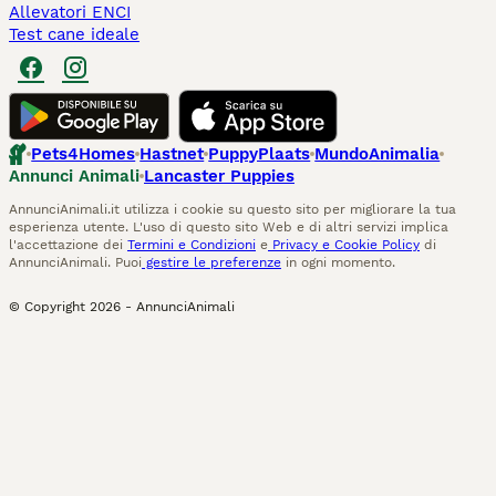
Allevatori ENCI
Test cane ideale
Pets4Homes
Hastnet
PuppyPlaats
MundoAnimalia
Annunci Animali
Lancaster Puppies
AnnunciAnimali.it utilizza i cookie su questo sito per migliorare la tua
esperienza utente. L'uso di questo sito Web e di altri servizi implica
l'accettazione dei
Termini e Condizioni
e
Privacy e Cookie Policy
di
AnnunciAnimali. Puoi
gestire le preferenze
in ogni momento.
© Copyright
2026
-
AnnunciAnimali