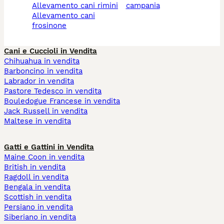
allevamento cani rimini
campania
allevamento cani
frosinone
Cani e Cuccioli in Vendita
Chihuahua in vendita
Barboncino in vendita
Labrador in vendita
Pastore Tedesco in vendita
Bouledogue Francese in vendita
Jack Russell in vendita
Maltese in vendita
Gatti e Gattini in Vendita
Maine Coon in vendita
British in vendita
Ragdoll in vendita
Bengala in vendita
Scottish in vendita
Persiano in vendita
Siberiano in vendita