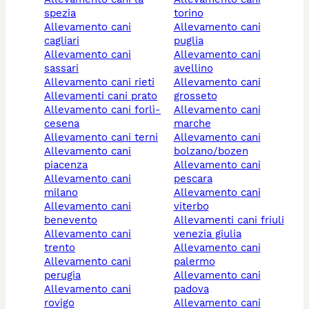
spezia
torino
allevamento cani
allevamento cani
cagliari
puglia
allevamento cani
allevamento cani
sassari
avellino
allevamento cani rieti
allevamento cani
allevamenti cani prato
grosseto
allevamento cani forlì-
allevamento cani
cesena
marche
allevamento cani terni
allevamento cani
allevamento cani
bolzano/bozen
piacenza
allevamento cani
allevamento cani
pescara
milano
allevamento cani
allevamento cani
viterbo
benevento
allevamenti cani friuli
allevamento cani
venezia giulia
trento
allevamento cani
allevamento cani
palermo
perugia
allevamento cani
allevamento cani
padova
rovigo
allevamento cani